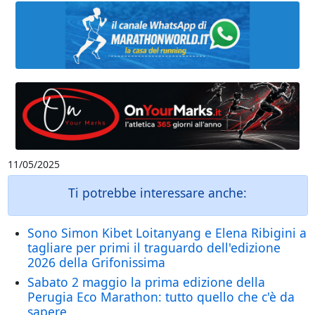
11/05/2025
Ti potrebbe interessare anche:
Sono Simon Kibet Loitanyang e Elena Ribigini a
tagliare per primi il traguardo dell'edizione
2026 della Grifonissima
Sabato 2 maggio la prima edizione della
Perugia Eco Marathon: tutto quello che c'è da
sapere