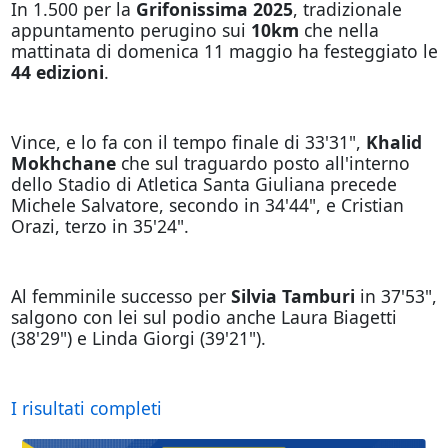
In 1.500 per la
Grifonissima 2025
, tradizionale
appuntamento perugino sui
10km
che nella
mattinata di domenica 11 maggio ha festeggiato le
44 edizioni
.
Vince, e lo fa con il tempo finale di 33'31",
Khalid
Mokhchane
che sul traguardo posto all'interno
dello Stadio di Atletica Santa Giuliana precede
Michele Salvatore, secondo in 34'44", e Cristian
Orazi, terzo in 35'24".
Al femminile successo per
Silvia Tamburi
in 37'53",
salgono con lei sul podio anche Laura Biagetti
(38'29") e Linda Giorgi (39'21").
I risultati completi