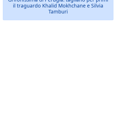
il traguardo Khalid Mokhchane e Silvia
Tamburi