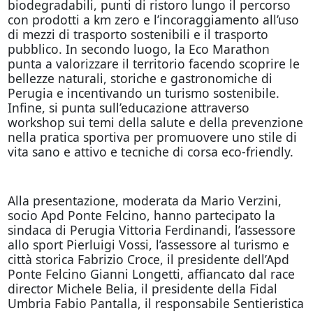
biodegradabili, punti di ristoro lungo il percorso
con prodotti a km zero e l’incoraggiamento all’uso
di mezzi di trasporto sostenibili e il trasporto
pubblico. In secondo luogo, la Eco Marathon
punta a valorizzare il territorio facendo scoprire le
bellezze naturali, storiche e gastronomiche di
Perugia e incentivando un turismo sostenibile.
Infine, si punta sull’educazione attraverso
workshop sui temi della salute e della prevenzione
nella pratica sportiva per promuovere uno stile di
vita sano e attivo e tecniche di corsa eco-friendly.
Alla presentazione, moderata da Mario Verzini,
socio Apd Ponte Felcino, hanno partecipato la
sindaca di Perugia Vittoria Ferdinandi, l’assessore
allo sport Pierluigi Vossi, l’assessore al turismo e
città storica Fabrizio Croce, il presidente dell’Apd
Ponte Felcino Gianni Longetti, affiancato dal race
director Michele Belia, il presidente della Fidal
Umbria Fabio Pantalla, il responsabile Sentieristica