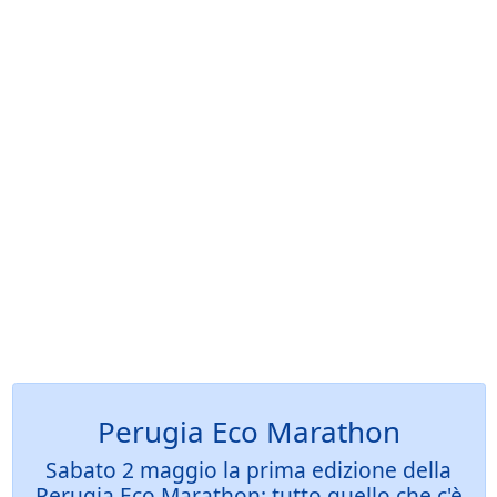
Perugia Eco Marathon
Sabato 2 maggio la prima edizione della
Perugia Eco Marathon: tutto quello che c'è