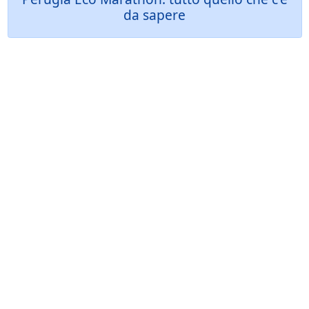
da sapere