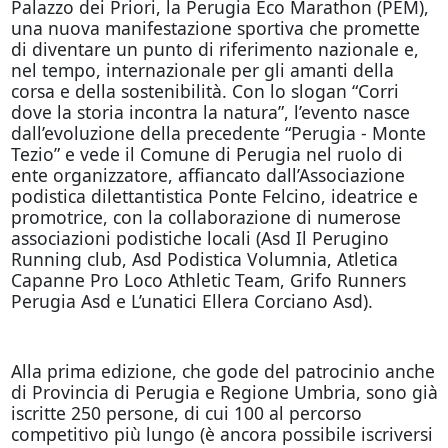
Palazzo dei Priori, la Perugia Eco Marathon (PEM),
una nuova manifestazione sportiva che promette
di diventare un punto di riferimento nazionale e,
nel tempo, internazionale per gli amanti della
corsa e della sostenibilità. Con lo slogan “Corri
dove la storia incontra la natura”, l’evento nasce
dall’evoluzione della precedente “Perugia - Monte
Tezio” e vede il Comune di Perugia nel ruolo di
ente organizzatore, affiancato dall’Associazione
podistica dilettantistica Ponte Felcino, ideatrice e
promotrice, con la collaborazione di numerose
associazioni podistiche locali (Asd Il Perugino
Running club, Asd Podistica Volumnia, Atletica
Capanne Pro Loco Athletic Team, Grifo Runners
Perugia Asd e L’unatici Ellera Corciano Asd).
Alla prima edizione, che gode del patrocinio anche
di Provincia di Perugia e Regione Umbria, sono già
iscritte 250 persone, di cui 100 al percorso
competitivo più lungo (è ancora possibile iscriversi