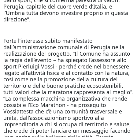
Perugia, capitale del cuore verde d’Italia, e
l’Umbria tutta devono investire proprio in questa
direzione”.
Forte l’interesse subito manifestato
dall’amministrazione comunale di Perugia nella
realizzazione del progetto. “Il Comune ha assunto
la regia dell’evento – ha spiegato l’assessore allo
sport Pierluigi Vossi - perché crede nel benessere
legato all’attività fisica e al contatto con la natura,
così come nella promozione della cultura del
territorio e delle buone pratiche ecosostenibili,
tutti valori che la maratona rappresenta al meglio”.
“La complessa macchina organizzativa che rende
possibile l’Eco Marathon - ha proseguito
Vossiattesta che c’è una comunità trasversale e
unita, dall’associazionismo sportivo alla
imprenditoria a chi si occupa di territorio e salute,
che crede di poter lanciare un messaggio facendo
leva anche sulla bellezza della città. Questo