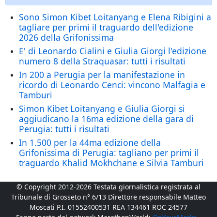
Sono Simon Kibet Loitanyang e Elena Ribigini a
tagliare per primi il traguardo dell'edizione
2026 della Grifonissima
E' di Leonardo Cialini e Giulia Giorgi l'edizione
numero 8 della Straquasar: tutti i risultati
In 200 a Perugia per la manifestazione in
ricordo di Leonardo Cenci: vincono Malfagia e
Tamburi
Simon Kibet Loitanyang e Giulia Giorgi si
aggiudicano la 16ma edizione della gara di
Perugia: tutti i risultati
In 1.500 per la 44ma edizione della
Grifonissima di Perugia: tagliano per primi il
traguardo Khalid Mokhchane e Silvia Tamburi
© Copyright 2012-2026 Testata giornalistica registrata al
Tribunale di Grosseto n° 6/13 Direttore responsabile Matteo
Moscati P.I. 01552400531 REA 134461 ROC 24577