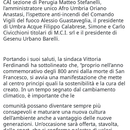
CAI sezione di Perugia Matteo Stefanelli,
l’amministratore unico Afro Umbria Oriano
Anastasi, l’ispettore anti-incendi del Comando
Vigili del fuoco Alessio Guastaveglia, il presidente
di Umbra Acque Filippo Calabrese, Simone e Carlo
Civicchioni titolari di M.C.I. srl e il presidente di
Gesenu Urbano Barelli.
Portando i suoi saluti, la sindaca Vittoria
Ferdinandi ha sottolineato che, “proprio nell’anno
commemorativo degli 800 anni dalla morte di San
Francesco, si avvia una manifestazione che mette
al centro principi quali la sostenibilità e la cura del
creato. In un tempo segnato dal cambiamento
climatico, è importante che le
comunità possano diventare sempre più
consapevoli e maturare una nuova cultura
dell’ambiente anche a vantaggio delle nuove
generazioni. Un’occasione sarà offerta, stavolta,
dallo sport, che si conferma palestra di valori.