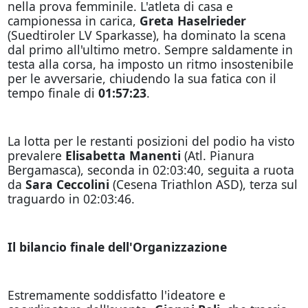
nella prova femminile. L'atleta di casa e
campionessa in carica,
Greta Haselrieder
(Suedtiroler LV Sparkasse), ha dominato la scena
dal primo all'ultimo metro. Sempre saldamente in
testa alla corsa, ha imposto un ritmo insostenibile
per le avversarie, chiudendo la sua fatica con il
tempo finale di
01:57:23
.
La lotta per le restanti posizioni del podio ha visto
prevalere
Elisabetta Manenti
(Atl. Pianura
Bergamasca), seconda in 02:03:40, seguita a ruota
da
Sara Ceccolini
(Cesena Triathlon ASD), terza sul
traguardo in 02:03:46.
Il bilancio finale dell'Organizzazione
Estremamente soddisfatto l'ideatore e