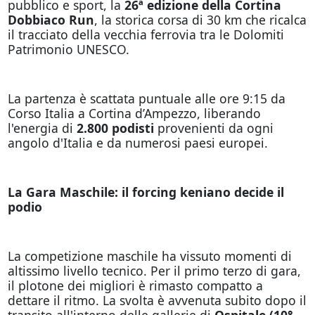
pubblico e sport, la
26ª edizione della Cortina
Dobbiaco Run
, la storica corsa di 30 km che ricalca
il tracciato della vecchia ferrovia tra le Dolomiti
Patrimonio UNESCO.
La partenza è scattata puntuale alle ore 9:15 da
Corso Italia a Cortina d’Ampezzo, liberando
l'energia di
2.800 podisti
provenienti da ogni
angolo d'Italia e da numerosi paesi europei.
La Gara Maschile: il forcing keniano decide il
podio
La competizione maschile ha vissuto momenti di
altissimo livello tecnico. Per il primo terzo di gara,
il plotone dei migliori è rimasto compatto a
dettare il ritmo. La svolta è avvenuta subito dopo il
transito all'interno delle gallerie di
Ospitale (10°