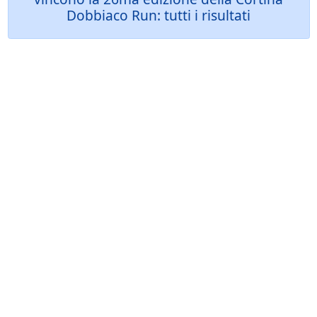
Dobbiaco Run: tutti i risultati