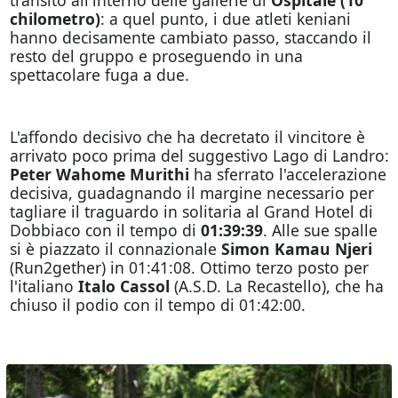
chilometro)
: a quel punto, i due atleti keniani
hanno decisamente cambiato passo, staccando il
resto del gruppo e proseguendo in una
spettacolare fuga a due.
L'affondo decisivo che ha decretato il vincitore è
arrivato poco prima del suggestivo Lago di Landro:
Peter Wahome Murithi
ha sferrato l'accelerazione
decisiva, guadagnando il margine necessario per
tagliare il traguardo in solitaria al Grand Hotel di
Dobbiaco con il tempo di
01:39:39
. Alle sue spalle
si è piazzato il connazionale
Simon Kamau Njeri
(Run2gether) in 01:41:08. Ottimo terzo posto per
l'italiano
Italo Cassol
(A.S.D. La Recastello), che ha
chiuso il podio con il tempo di 01:42:00.