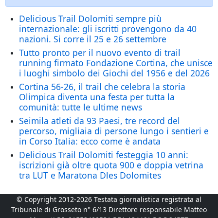
Delicious Trail Dolomiti sempre più
internazionale: gli iscritti provengono da 40
nazioni. Si corre il 25 e 26 settembre
Tutto pronto per il nuovo evento di trail
running firmato Fondazione Cortina, che unisce
i luoghi simbolo dei Giochi del 1956 e del 2026
Cortina 56-26, il trail che celebra la storia
Olimpica diventa una festa per tutta la
comunità: tutte le ultime news
Seimila atleti da 93 Paesi, tre record del
percorso, migliaia di persone lungo i sentieri e
in Corso Italia: ecco come è andata
Delicious Trail Dolomiti festeggia 10 anni:
iscrizioni già oltre quota 900 e doppia vetrina
tra LUT e Maratona Dles Dolomites
© Copyright 2012-2026 Testata giornalistica registrata al
Tribunale di Grosseto n° 6/13 Direttore responsabile Matteo