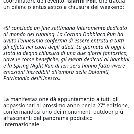
coordinatore dell'evento,
Gianni Poli
, che traccia
un bilancio entusiastico a chiusura del weekend:
«Si conclude un fine settimana interamente dedicato
al mondo del running. La Cortina Dobbiaco Run ha
avuto l'ennesima conferma di essere entrata a tutti
gli effetti nei cuori degli atleti. La giornata di oggi è
stata la degna chiusura di una due giorni fantastica,
dove le corse benefiche, gli eventi dedicati ai bambini
e la Spring Night Run di ieri sera hanno fatto vivere
emozioni incredibili all'ombra delle Dolomiti,
Patrimonio dell'Unesco».
La manifestazione dà appuntamento a tutti gli
appassionati al prossimo anno per la 27ª edizione,
confermandosi uno dei monumenti outdoor più
affascinanti del panorama podistico
internazionale.