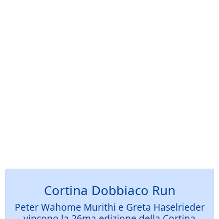
Cortina Dobbiaco Run
Peter Wahome Murithi e Greta Haselrieder
vincono la 26ma edizione della Cortina