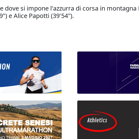
e dove si impone l'azzurra di corsa in montagna Lu
) e Alice Papotti (39'54").