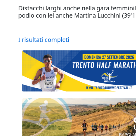
Distacchi larghi anche nella gara femminil
podio con lei anche Martina Lucchini (39'19"
I risultati completi