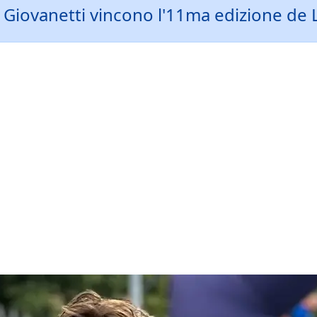
iovanetti vincono l'11ma edizione de La 1