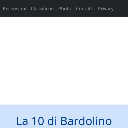
Recensioni
Classifiche
Photo
Contatti
Privacy
La 10 di Bardolino