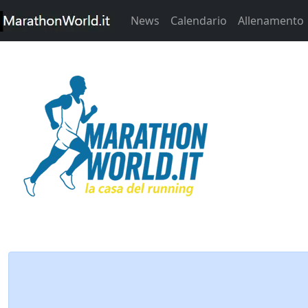
News
Calendario
Allenamento