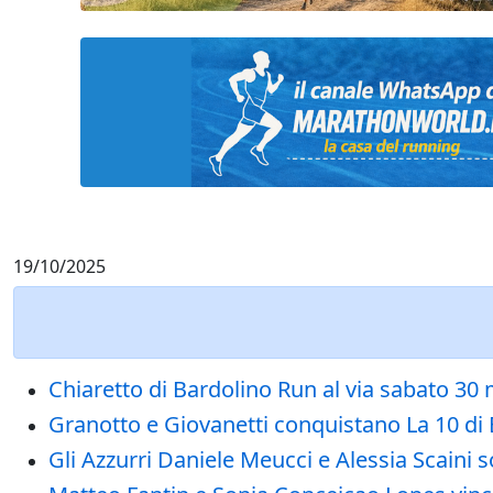
19/10/2025
Chiaretto di Bardolino Run al via sabato 30 
Granotto e Giovanetti conquistano La 10 di B
Gli Azzurri Daniele Meucci e Alessia Scaini so