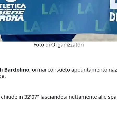
Foto di Organizzatori
di Bardolino
, ormai consueto appuntamento naz
da.
chiude in 32'07" lasciandosi nettamente alle spal