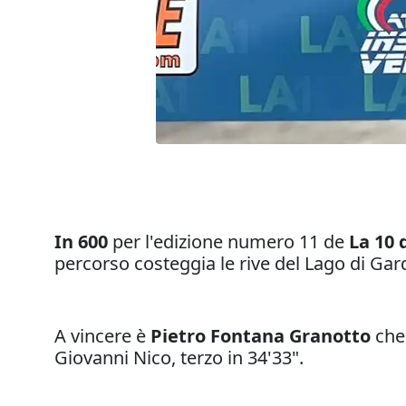
In 600
per l'edizione numero 11 de
La 10 
percorso costeggia le rive del Lago di Gar
A vincere è
Pietro Fontana Granotto
che 
Giovanni Nico, terzo in 34'33".