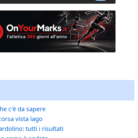
che c'è da sapere
corsa vista lago
olino: tutti i risultati