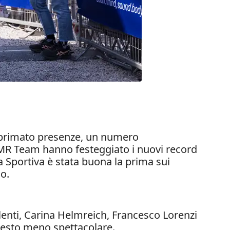
 al primato presenze, un numero
i VMR Team hanno festeggiato i nuovi record
a Sportiva è stata buona la prima sui
so.
lenti, Carina Helmreich, Francesco Lorenzi
questo meno spettacolare.