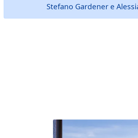
Stefano Gardener e Alessia