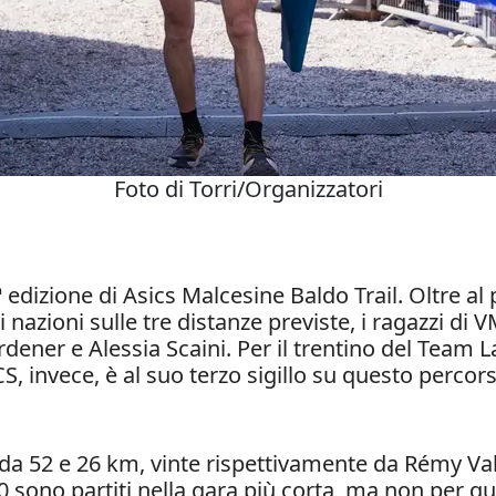
Foto di Torri/Organizzatori
5ª edizione di Asics Malcesine Baldo Trail. Oltre
i nazioni sulle tre distanze previste, i ragazzi d
dener e Alessia Scaini. Per il trentino del Team L
CS, invece, è al suo terzo sigillo su questo percor
 da 52 e 26 km, vinte rispettivamente da Rémy Va
0 sono partiti nella gara più corta, ma non per 