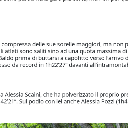
iù compressa delle sue sorelle maggiori, ma non
i atleti sono saliti sino ad una quota massima di 
aldo prima di buttarsi a capofitto verso l’arrivo
esso da record in 1h22’27” davanti all’intramonta
na Alessia Scaini, che ha polverizzato il proprio
42’21”. Sul podio con lei anche Alessia Pozzi (1h4