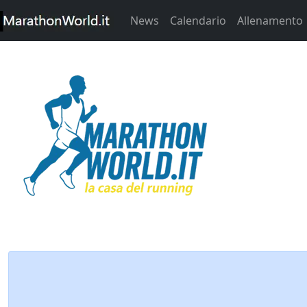
News
Calendario
Allenamento