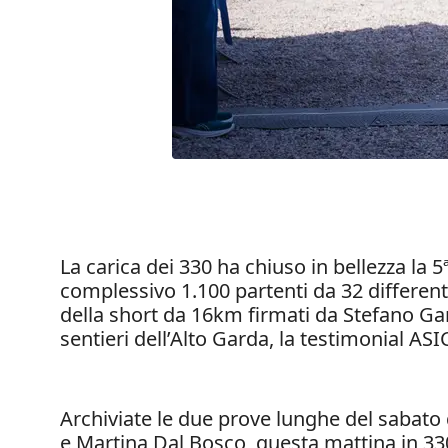
La carica dei 330 ha chiuso in bellezza la 
complessivo 1.100 partenti da 32 different
della short da 16km firmati da Stefano Gar
sentieri dell’Alto Garda, la testimonial ASI
Archiviate le due prove lunghe del sabato
e Martina Dal Bosco, questa mattina in 33