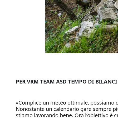
PER VRM TEAM ASD TEMPO DI BILANCI 
«Complice un meteo ottimale, possiamo dir
Nonostante un calendario gare sempre più c
stiamo lavorando bene. Ora l’obiettivo è c