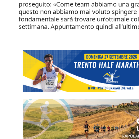
proseguito: «Come team abbiamo una grand
questo non abbiamo mai voluto spingere 
fondamentale sarà trovare un’ottimale coll
settimana. Appuntamento quindi all’ultimo