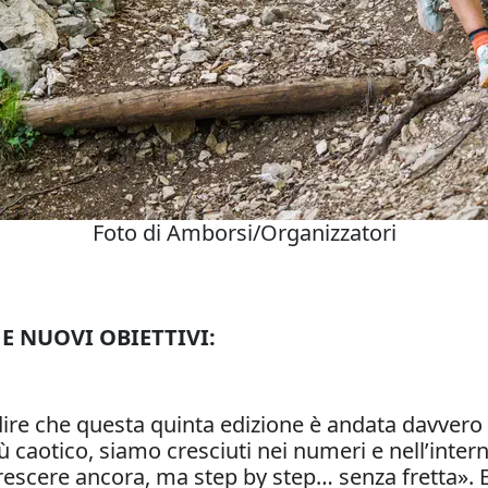
Foto di Amborsi/Organizzatori
E NUOVI OBIETTIVI:
e che questa quinta edizione è andata davvero b
aotico, siamo cresciuti nei numeri e nell’interna
rescere ancora, ma step by step… senza fretta». 