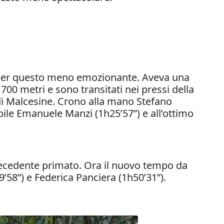
 per questo meno emozionante. Aveva una
700 metri e sono transitati nei pressi della
 di Malcesine. Crono alla mano Stefano
bile Emanuele Manzi (1h25’57”) e all’ottimo
 precedente primato. Ora il nuovo tempo da
9’58”) e Federica Panciera (1h50’31”).