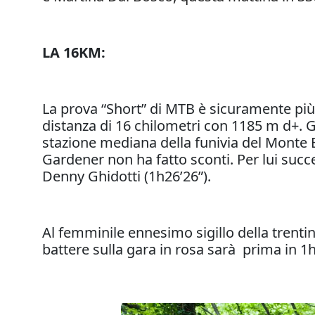
LA 16KM:
La prova “Short” di MTB è sicuramente p
distanza di 16 chilometri con 1185 m d+. Gl
stazione mediana della funivia del Monte B
Gardener non ha fatto sconti. Per lui succ
Denny Ghidotti (1h26’26”).
Al femminile ennesimo sigillo della trenti
battere sulla gara in rosa sarà prima in 1h