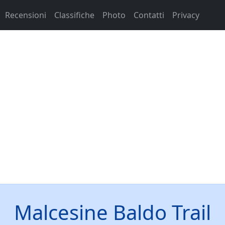
Recensioni
Classifiche
Photo
Contatti
Privacy
Malcesine Baldo Trail