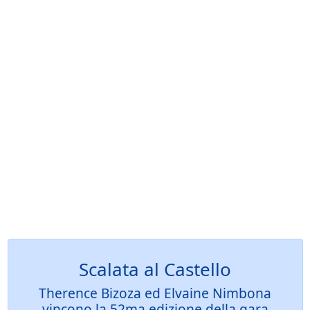
Scalata al Castello
Therence Bizoza ed Elvaine Nimbona
vincono la 52ma edizione della gara