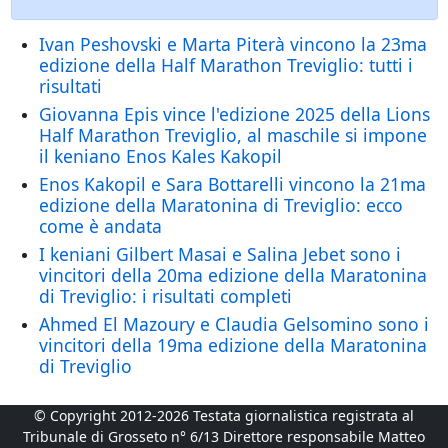
Ivan Peshovski e Marta Piterà vincono la 23ma
edizione della Half Marathon Treviglio: tutti i
risultati
Giovanna Epis vince l'edizione 2025 della Lions
Half Marathon Treviglio, al maschile si impone
il keniano Enos Kales Kakopil
Enos Kakopil e Sara Bottarelli vincono la 21ma
edizione della Maratonina di Treviglio: ecco
come è andata
I keniani Gilbert Masai e Salina Jebet sono i
vincitori della 20ma edizione della Maratonina
di Treviglio: i risultati completi
Ahmed El Mazoury e Claudia Gelsomino sono i
vincitori della 19ma edizione della Maratonina
di Treviglio
© Copyright 2012-2026 Testata giornalistica registrata al
Tribunale di Grosseto n° 6/13 Direttore responsabile Matteo