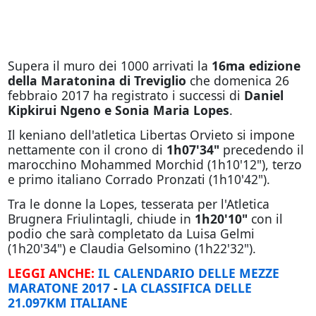
Supera il muro dei 1000 arrivati la
16ma edizione
della Maratonina di Treviglio
che domenica 26
febbraio 2017 ha registrato i successi di
Daniel
Kipkirui Ngeno e Sonia Maria Lopes
.
Il keniano dell'atletica Libertas Orvieto si impone
nettamente con il crono di
1h07'34"
precedendo il
marocchino Mohammed Morchid (1h10'12"), terzo
e primo italiano Corrado Pronzati (1h10'42").
Tra le donne la Lopes, tesserata per l'Atletica
Brugnera Friulintagli, chiude in
1h20'10"
con il
podio che sarà completato da Luisa Gelmi
(1h20'34") e Claudia Gelsomino (1h22'32").
LEGGI ANCHE:
IL CALENDARIO DELLE MEZZE
MARATONE 2017
-
LA CLASSIFICA DELLE
21.097KM ITALIANE