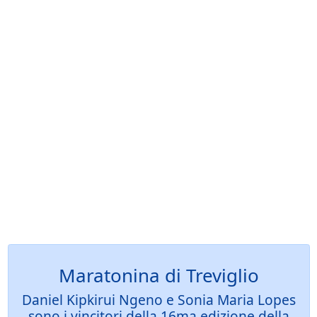
Maratonina di Treviglio
Daniel Kipkirui Ngeno e Sonia Maria Lopes
sono i vincitori della 16ma edizione della