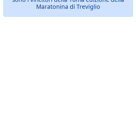
Maratonina di Treviglio