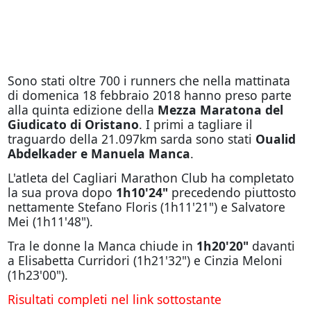
Sono stati oltre 700 i runners che nella mattinata
di domenica 18 febbraio 2018 hanno preso parte
alla quinta edizione della
Mezza Maratona del
Giudicato di Oristano
. I primi a tagliare il
traguardo della 21.097km sarda sono stati
Oualid
Abdelkader e Manuela Manca
.
L'atleta del Cagliari Marathon Club ha completato
la sua prova dopo
1h10'24"
precedendo piuttosto
nettamente Stefano Floris (1h11'21") e Salvatore
Mei (1h11'48").
Tra le donne la Manca chiude in
1h20'20"
davanti
a Elisabetta Curridori (1h21'32") e Cinzia Meloni
(1h23'00").
Risultati completi nel link sottostante