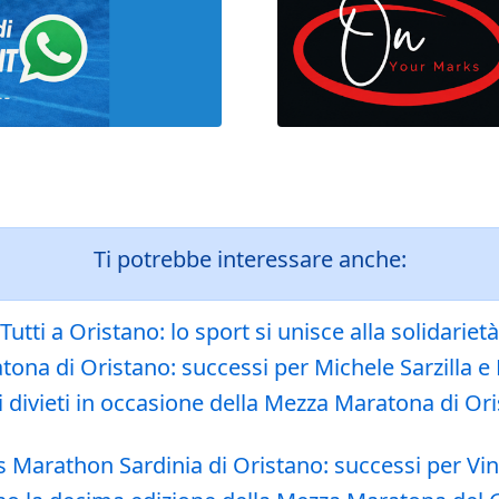
Ti potrebbe interessare anche:
Tutti a Oristano: lo sport si unisce alla solidarietà
tona di Oristano: successi per Michele Sarzilla e L
 dei divieti in occasione della Mezza Maratona di
es Marathon Sardinia di Oristano: successi per V