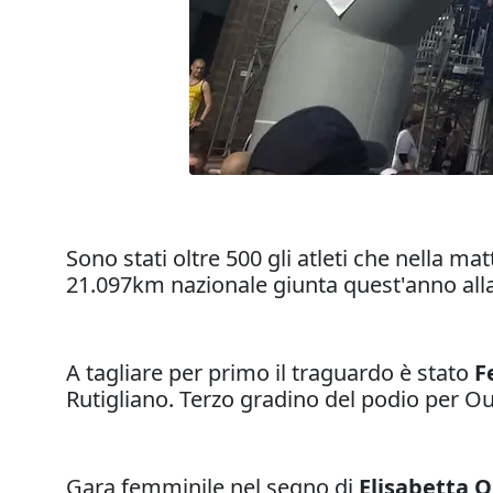
Sono stati oltre 500 gli atleti che nella 
21.097km nazionale giunta quest'anno all
A tagliare per primo il traguardo è stato
F
Rutigliano. Terzo gradino del podio per Ou
Gara femminile nel segno di
Elisabetta O