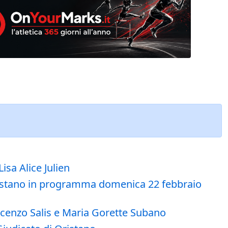
isa Alice Julien
 Oristano in programma domenica 22 febbraio
incenzo Salis e Maria Gorette Subano