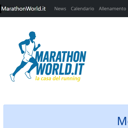
News
Calendario
Allenamento
M