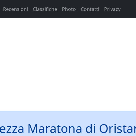
Recensioni
Classifiche
Photo
Contatti
Privacy
ezza Maratona di Orista