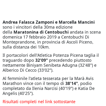
Andrea Falasca Zamponi e Marcella Mancini
sono i vincitori della 30ma edizione
della
Maratonina di Centobuchi
andata in scena
domenica 17 febbraio 2019 a Centobuchi Di
Monteprandone, in provincia di Ascoli Piceno,
sulla distanza dei 10km.
Il portacolori dell'Atletica Potenza Picena taglia il
traguardo dopo
32'09"
precedendo piuttosto
nettamente Biniyam Senibeta Adugna (32'48") e
Alberico Di Cecco (33'02").
Al femminile l'atleta tesserata per la Marà Avis
Marathon vince con il tempo di
38'14"
, podio
completato da Ilenia Narcisi (40'19") e Katia De
Angelis (40'25").
Risultati completi nel link sottostante