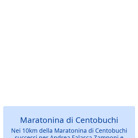
Maratonina di Centobuchi
Nei 10km della Maratonina di Centobuchi
successi per Andrea Falasca Zamponi e