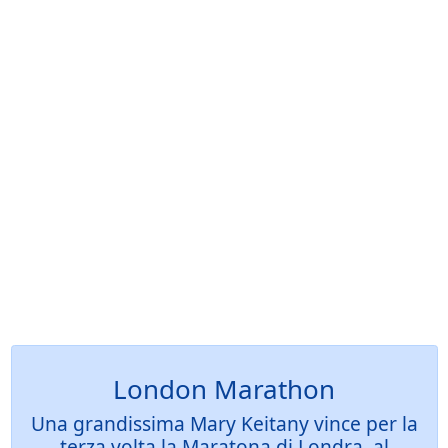
London Marathon
Una grandissima Mary Keitany vince per la
terza volta la Maratona di Londra, al