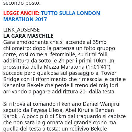
secondo posto.
LEGGI ANCHE:
TUTTO SULLA LONDON
MARATHON 2017
LINK_ADSENSE
LA GARA MASCHILE
Gara emozionante che si accende al 35mo
chilometro: dopo la partenza un folto gruppo
corre, così come al femminile, su ritmi folli
addirittura da sotto le 2h per i primi 10km. In
prossimità della Mezza Maratona (1h01'41")
succede però qualcosa sul passaggio al Tower
Bridge con il rifornimento che rimescola le carte e
Kenenisa Bekele che perde il treno dei migliori
arrivando a pagare addirittura 20" dalla testa.
Si ritrova al comando il keniano Daniel Wanjiru
seguito da Feyesa Lilesa, Abel Kirui e Bendan
Karoki. A poco più di 5km dal traguardo si capisce
che non sarà la giornata del grande crono ma
quella del testa a testa: un redivivo Bekele