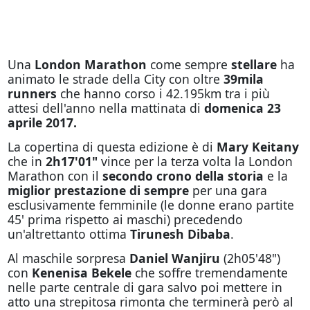
Una
London Marathon
come sempre
stellare
ha
animato le strade della City con oltre
39mila
runners
che hanno corso i 42.195km tra i più
attesi dell'anno nella mattinata di
domenica 23
aprile 2017.
La copertina di questa edizione è di
Mary Keitany
che in
2h17'01"
vince per la terza volta la London
Marathon con il
secondo crono della storia
e la
miglior prestazione di sempre
per una gara
esclusivamente femminile (le donne erano partite
45' prima rispetto ai maschi) precedendo
un'altrettanto ottima
Tirunesh Dibaba
.
Al maschile sorpresa
Daniel Wanjiru
(2h05'48")
con
Kenenisa Bekele
che soffre tremendamente
nelle parte centrale di gara salvo poi mettere in
atto una strepitosa rimonta che terminerà però al