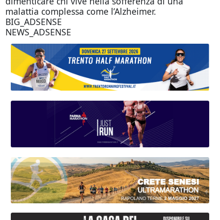
dimenticare chi vive nella sofferenza di una
malattia complessa come l’Alzheimer.
BIG_ADSENSE
NEWS_ADSENSE