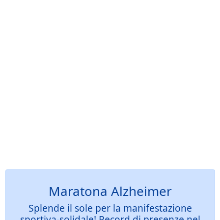
Maratona Alzheimer
Splende il sole per la manifestazione
sportiva-solidale! Record di presenze nel