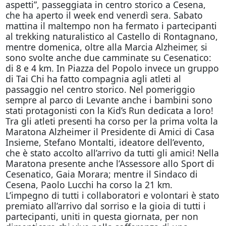
aspetti”, passeggiata in centro storico a Cesena,
che ha aperto il week end venerdì sera. Sabato
mattina il maltempo non ha fermato i partecipanti
al trekking naturalistico al Castello di Rontagnano,
mentre domenica, oltre alla Marcia Alzheimer, si
sono svolte anche due camminate su Cesenatico:
di 8 e 4 km. In Piazza del Popolo invece un gruppo
di Tai Chi ha fatto compagnia agli atleti al
passaggio nel centro storico. Nel pomeriggio
sempre al parco di Levante anche i bambini sono
stati protagonisti con la Kid’s Run dedicata a loro!
Tra gli atleti presenti ha corso per la prima volta la
Maratona Alzheimer il Presidente di Amici di Casa
Insieme, Stefano Montalti, ideatore dell’evento,
che è stato accolto all’arrivo da tutti gli amici! Nella
Maratona presente anche l’Assessore allo Sport di
Cesenatico, Gaia Morara; mentre il Sindaco di
Cesena, Paolo Lucchi ha corso la 21 km.
L’impegno di tutti i collaboratori e volontari è stato
premiato all’arrivo dal sorriso e la gioia di tutti i
partecipanti, uniti in questa giornata, per non