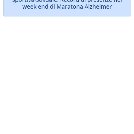
week end di Maratona Alzheimer