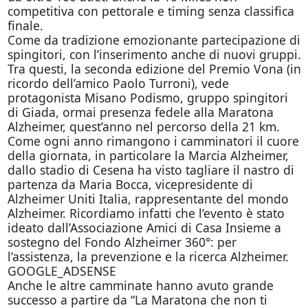
competitiva con pettorale e timing senza classifica
finale.
Come da tradizione emozionante partecipazione di
spingitori, con l’inserimento anche di nuovi gruppi.
Tra questi, la seconda edizione del Premio Vona (in
ricordo dell’amico Paolo Turroni), vede
protagonista Misano Podismo, gruppo spingitori
di Giada, ormai presenza fedele alla Maratona
Alzheimer, quest’anno nel percorso della 21 km.
Come ogni anno rimangono i camminatori il cuore
della giornata, in particolare la Marcia Alzheimer,
dallo stadio di Cesena ha visto tagliare il nastro di
partenza da Maria Bocca, vicepresidente di
Alzheimer Uniti Italia, rappresentante del mondo
Alzheimer. Ricordiamo infatti che l’evento è stato
ideato dall’Associazione Amici di Casa Insieme a
sostegno del Fondo Alzheimer 360°: per
l’assistenza, la prevenzione e la ricerca Alzheimer.
GOOGLE_ADSENSE
Anche le altre camminate hanno avuto grande
successo a partire da “La Maratona che non ti