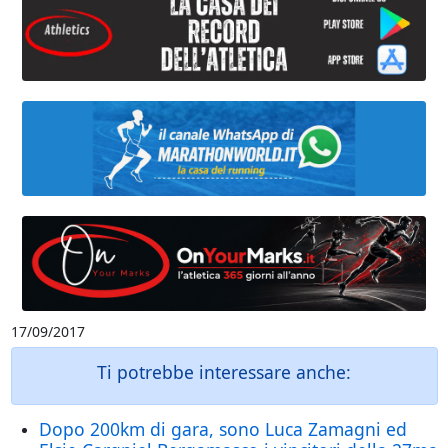
17/09/2017
Ti potrebbe interessare anche:
Dopo 200km di gara, sono Luca Zamagni ed