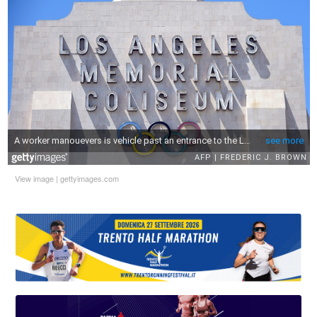
View image
|
gettyimages.com