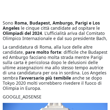
Sono
Roma, Budapest, Amburgo, Parigi e Los
Angeles
le cinque città candidate ad ospitare le
Olimpiadi del 2024
. L'ufficialità ariva dal Comitato
Olimpico Internazionale e dal suo presidente Bach,
La candidatura di Roma, alla luce delle altre
candidate,
pare molto forte
: difficile che Budapest
ed Amburgo facciano molta strada mentre Parigi
sulla carta è pericolosa dopo le delusioni delle
ultime assegnazioni ma allo stesso tempo autrice
di una candidatura per ora in sordina. Los Angeles
sembra
l'avversario più temibile
anche se dopo
Tokyo 2020 molti vorrebbero rivedere il fuoco di
Olimpia in Europa.
GOOGLE_ADSENSE