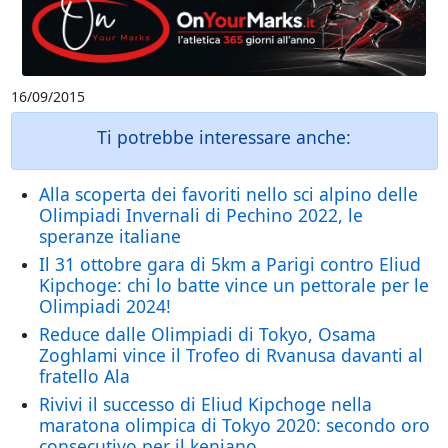
16/09/2015
Ti potrebbe interessare anche:
Alla scoperta dei favoriti nello sci alpino delle
Olimpiadi Invernali di Pechino 2022, le
speranze italiane
Il 31 ottobre gara di 5km a Parigi contro Eliud
Kipchoge: chi lo batte vince un pettorale per le
Olimpiadi 2024!
Reduce dalle Olimpiadi di Tokyo, Osama
Zoghlami vince il Trofeo di Rvanusa davanti al
fratello Ala
Rivivi il successo di Eliud Kipchoge nella
maratona olimpica di Tokyo 2020: secondo oro
consecutivo per il keniano