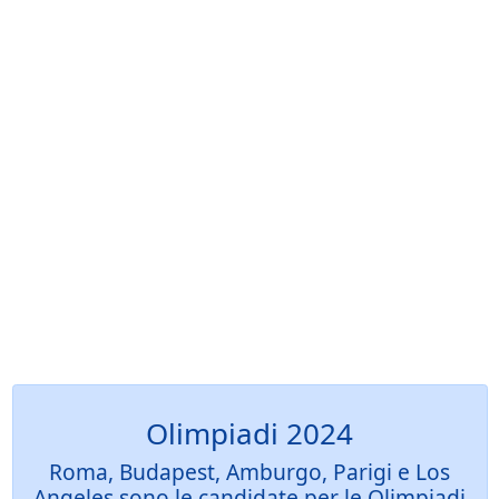
Olimpiadi 2024
Roma, Budapest, Amburgo, Parigi e Los
Angeles sono le candidate per le Olimpiadi