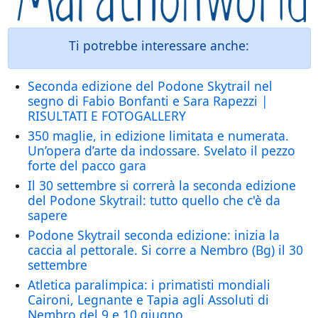
Ti potrebbe interessare anche:
Seconda edizione del Podone Skytrail nel
segno di Fabio Bonfanti e Sara Rapezzi |
RISULTATI E FOTOGALLERY
350 maglie, in edizione limitata e numerata.
Un’opera d’arte da indossare. Svelato il pezzo
forte del pacco gara
Il 30 settembre si correrà la seconda edizione
del Podone Skytrail: tutto quello che c'è da
sapere
Podone Skytrail seconda edizione: inizia la
caccia al pettorale. Si corre a Nembro (Bg) il 30
settembre
Atletica paralimpica: i primatisti mondiali
Caironi, Legnante e Tapia agli Assoluti di
Nembro del 9 e 10 giugno