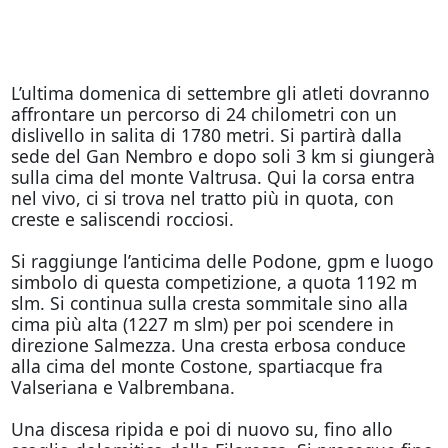
L’ultima domenica di settembre gli atleti dovranno
affrontare un percorso di 24 chilometri con un
dislivello in salita di 1780 metri. Si partirà dalla
sede del Gan Nembro e dopo soli 3 km si giungerà
sulla cima del monte Valtrusa. Qui la corsa entra
nel vivo, ci si trova nel tratto più in quota, con
creste e saliscendi rocciosi.
Si raggiunge l’anticima delle Podone, gpm e luogo
simbolo di questa competizione, a quota 1192 m
slm. Si continua sulla cresta sommitale sino alla
cima più alta (1227 m slm) per poi scendere in
direzione Salmezza. Una cresta erbosa conduce
alla cima del monte Costone, spartiacque fra
Valseriana e Valbrembana.
Una discesa ripida e poi di nuovo su, fino allo