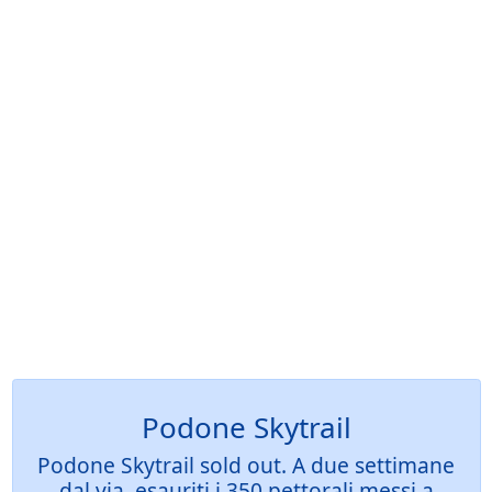
Podone Skytrail
Podone Skytrail sold out. A due settimane
dal via, esauriti i 350 pettorali messi a