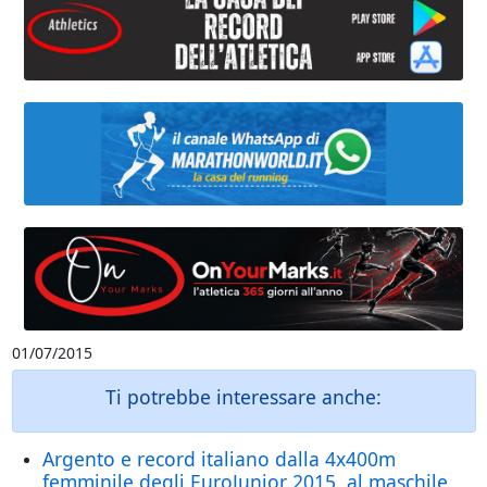
01/07/2015
Ti potrebbe interessare anche:
Argento e record italiano dalla 4x400m
femminile degli EuroJunior 2015, al maschile