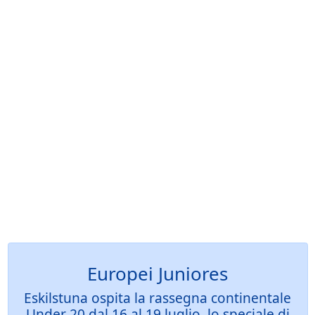
Europei Juniores
Eskilstuna ospita la rassegna continentale
Under 20 dal 16 al 19 luglio, lo speciale di