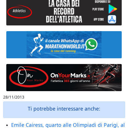
28/11/2013
Ti potrebbe interessare anche:
Emile Cairess, quarto alle Olimpiadi di Parigi, al