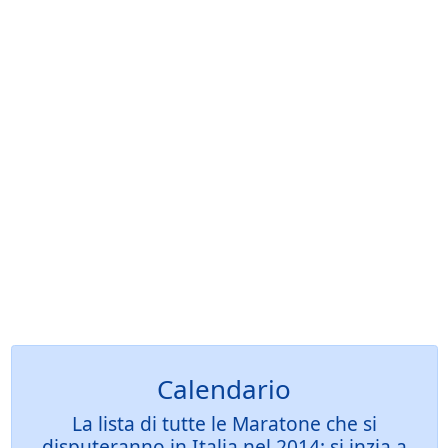
Calendario
La lista di tutte le Maratone che si
disputeranno in Italia nel 2014: si inzia a