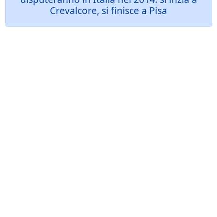
Crevalcore, si finisce a Pisa