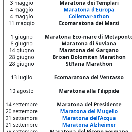
3 maggio
Maratona dei Templari
4 maggio
Maratona d’Europa
4 maggio
Collemar-athon
11 maggio
Ecomaratona dei Marsi
1 giugno
Maratona Eco-mare di Metapont
8 giugno
Maratona di Suviana
14 giugno
Maratona del Gargano
28 giugno
Brixen Dolomiten Marathon
28 giugno
StRana Marathon
13 luglio
Ecomaratona del Ventasso
10 agosto
Maratona alla Filippide
14 settembre
Maratona del Presidente
20 settembre
Maratona del Mugello
21 settembre
Maratona dell’Acqua
21 settembre
Maratona Alzheimer
28 settembre
Maratona del Piceno Fermano