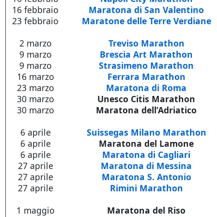
16 febbraio
Maratona di San Valentino
23 febbraio
Maratone delle Terre Verdiane
2 marzo
Treviso Marathon
9 marzo
Brescia Art Marathon
9 marzo
Strasimeno Marathon
16 marzo
Ferrara Marathon
23 marzo
Maratona di Roma
30 marzo
Unesco Citis Marathon
30 marzo
Maratona dell’Adriatico
6 aprile
Suissegas Milano Marathon
6 aprile
Maratona del Lamone
6 aprile
Maratona di Cagliari
27 aprile
Maratona di Messina
27 aprile
Maratona S. Antonio
27 aprile
Rimini Marathon
1 maggio
Maratona del Riso