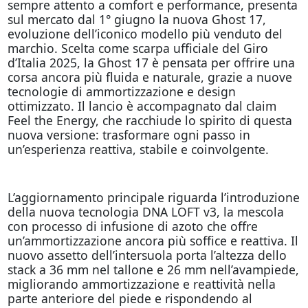
sempre attento a comfort e performance, presenta
sul mercato dal 1° giugno la nuova Ghost 17,
evoluzione dell’iconico modello più venduto del
marchio. Scelta come scarpa ufficiale del Giro
d’Italia 2025, la Ghost 17 è pensata per offrire una
corsa ancora più fluida e naturale, grazie a nuove
tecnologie di ammortizzazione e design
ottimizzato. Il lancio è accompagnato dal claim
Feel the Energy, che racchiude lo spirito di questa
nuova versione: trasformare ogni passo in
un’esperienza reattiva, stabile e coinvolgente.
L’aggiornamento principale riguarda l’introduzione
della nuova tecnologia DNA LOFT v3, la mescola
con processo di infusione di azoto che offre
un’ammortizzazione ancora più soffice e reattiva. Il
nuovo assetto dell’intersuola porta l’altezza dello
stack a 36 mm nel tallone e 26 mm nell’avampiede,
migliorando ammortizzazione e reattività nella
parte anteriore del piede e rispondendo al