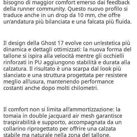
bisogno di maggior comfort emerso dai feedback
della runner community. Questo nuovo profilo si
traduce anche in un drop da 10 mm, che offre
un’andatura più bilanciata e una falcata più fluida.
Il design della Ghost 17 evolve con un’estetica più
dinamica e dettagli ottimizzati: la nuova forma del
tallone si ispira alla velocità mentre gli occhielli
rinforzati in PU aggiungono stabilità e durata alla
calzatura. Il risultato è una scarpa dal look più
slanciato e una struttura progettata per resistere
meglio all’usura, mantenendo performance
costanti anche dopo molti chilometri.
Il comfort non si limita all’ammortizzazione: la
tomaia in double jacquard air mesh garantisce
traspirabilità e supporto, accompagnata da un
collarino riprogettato per offrire una calzata
stabile ma naturale nella zona del tallone.