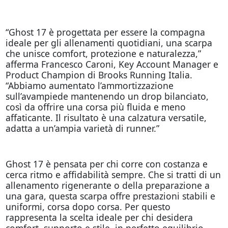
“Ghost 17 è progettata per essere la compagna
ideale per gli allenamenti quotidiani, una scarpa
che unisce comfort, protezione e naturalezza,”
afferma Francesco Caroni, Key Account Manager e
Product Champion di Brooks Running Italia.
“Abbiamo aumentato l’ammortizzazione
sull’avampiede mantenendo un drop bilanciato,
così da offrire una corsa più fluida e meno
affaticante. Il risultato è una calzatura versatile,
adatta a un’ampia varietà di runner.”
Ghost 17 è pensata per chi corre con costanza e
cerca ritmo e affidabilità sempre. Che si tratti di un
allenamento rigenerante o della preparazione a
una gara, questa scarpa offre prestazioni stabili e
uniformi, corsa dopo corsa. Per questo
rappresenta la scelta ideale per chi desidera
comfort, supporto e stile, in perfetto equilibrio.