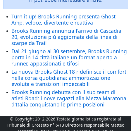
Turn it up! Brooks Running presenta Ghost
Amp: veloce, divertente e reattiva
Brooks Running annuncia l'arrivo di Cascadia
20, evoluzione più aggiornata della linea di
scarpe da Trail
Dal 21 giugno al 30 settembre, Brooks Running
porta in 14 città italiane un format aperto a
runner, appassionati e tifosi
La nuova Brooks Ghost 18 ridefinisce il comfort
nella corsa quotidiana: ammortizzazione
evoluta e transizioni impeccabili
Brooks Running debutta con il suo team di
atleti Road: i nove ragazzi alla Mezza Maratona
d'Italia conquistano le prime posizioni
© Copyright 2012-2026 Testata giornalistica registrata al
Tribunale di Grosseto n° 6/13 Direttore responsabile Matteo