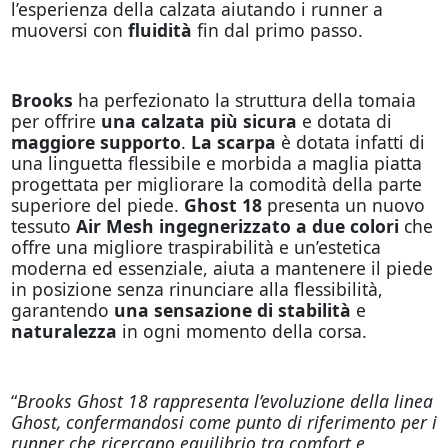
l’esperienza della calzata aiutando i runner a
muoversi con
fluidità
fin dal primo passo.
Brooks
ha perfezionato la struttura della tomaia
per offrire
una calzata più sicura
e dotata di
maggiore supporto
.
La scarpa
è dotata infatti di
una linguetta flessibile e morbida a maglia piatta
progettata per migliorare la comodità della parte
superiore del piede.
Ghost 18
presenta un nuovo
tessuto
Air Mesh ingegnerizzato a due colori
che
offre una migliore traspirabilità e un’estetica
moderna ed essenziale, aiuta a mantenere il piede
in posizione senza rinunciare alla flessibilità,
garantendo
una sensazione di stabilità
e
naturalezza
in ogni momento della corsa.
“
Brooks Ghost 18 rappresenta l’evoluzione della linea
Ghost, confermandosi come punto di riferimento per i
runner che ricercano equilibrio tra comfort e