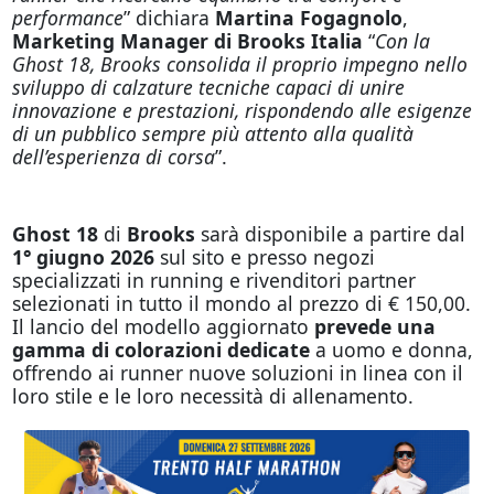
performance
” dichiara
Martina Fogagnolo
,
Marketing Manager di Brooks Italia
“
Con la
Ghost 18, Brooks consolida il proprio impegno nello
sviluppo di calzature tecniche capaci di unire
innovazione e prestazioni, rispondendo alle esigenze
di un pubblico sempre più attento alla qualità
dell’esperienza di corsa
”.
Ghost 18
di
Brooks
sarà disponibile a partire dal
1° giugno 2026
sul sito e presso negozi
specializzati in running e rivenditori partner
selezionati in tutto il mondo al prezzo di € 150,00.
Il lancio del modello aggiornato
prevede una
gamma di colorazioni dedicate
a uomo e donna,
offrendo ai runner nuove soluzioni in linea con il
loro stile e le loro necessità di allenamento.