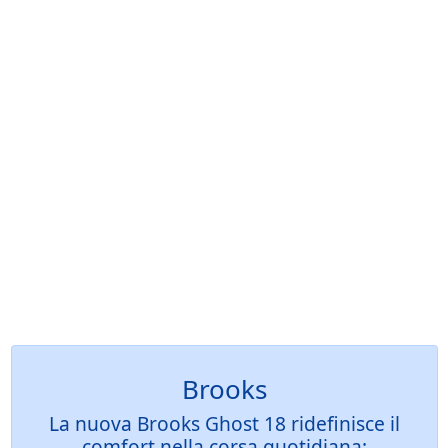
Brooks
La nuova Brooks Ghost 18 ridefinisce il
comfort nella corsa quotidiana: