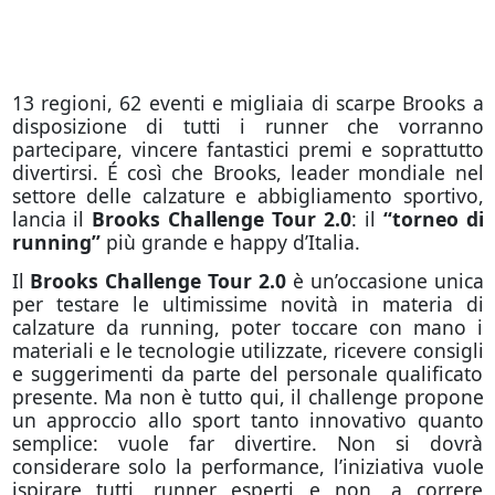
13 regioni, 62 eventi e migliaia di scarpe Brooks a
disposizione di tutti i runner che vorranno
partecipare, vincere fantastici premi e soprattutto
divertirsi. É così che Brooks, leader mondiale nel
settore delle calzature e abbigliamento sportivo,
lancia il
Brooks Challenge Tour 2.0
: il
“torneo di
running”
più grande e happy d’Italia.
Il
Brooks Challenge Tour 2.0
è un’occasione unica
per testare le ultimissime novità in materia di
calzature da running, poter toccare con mano i
materiali e le tecnologie utilizzate, ricevere consigli
e suggerimenti da parte del personale qualificato
presente. Ma non è tutto qui, il challenge propone
un approccio allo sport tanto innovativo quanto
semplice: vuole far divertire. Non si dovrà
considerare solo la performance, l’iniziativa vuole
ispirare tutti, runner esperti e non, a correre