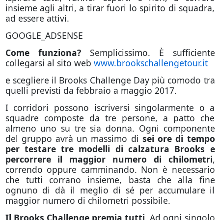
insieme agli altri, a tirar fuori lo spirito di squadra,
ad essere attivi.
GOOGLE_ADSENSE
Come funziona?
Semplicissimo. È sufficiente
collegarsi al sito web
www.brookschallengetour.it
e scegliere il Brooks Challenge Day più comodo tra
quelli previsti da febbraio a maggio 2017.
I corridori possono iscriversi singolarmente o a
squadre composte da tre persone, a patto che
almeno uno su tre sia donna. Ogni componente
del gruppo avrà un massimo di
sei ore di tempo
per
testare tre modelli di calzatura Brooks
e
percorrere il maggior numero di chilometri
,
correndo oppure camminando. Non è necessario
che tutti corrano insieme, basta che alla fine
ognuno di dà il meglio di sé per accumulare il
maggior numero di chilometri possibile.
Il Brooks Challenge premia tutti
. Ad ogni singolo