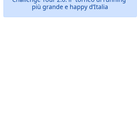
più grande e happy d’Italia