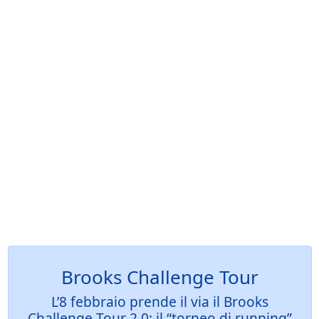
Brooks Challenge Tour
L’8 febbraio prende il via il Brooks
Challenge Tour 2.0: il “torneo di running”