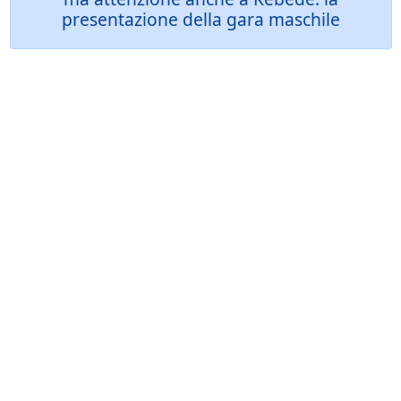
presentazione della gara maschile