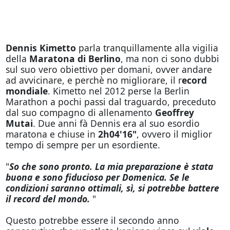
Dennis Kimetto
parla tranquillamente alla vigilia
della
Maratona di Berlino
, ma non ci sono dubbi
sul suo vero obiettivo per domani, ovver andare
ad avvicinare, e perchè no migliorare, il r
ecord
mondiale
. Kimetto nel 2012 perse la Berlin
Marathon a pochi passi dal traguardo, preceduto
dal suo compagno di allenamento
Geoffrey
Mutai
. Due anni fà Dennis era al suo esordio
maratona e chiuse in
2h04'16"
, ovvero il miglior
tempo di sempre per un esordiente.
"
So che sono pronto. La mia preparazione è stata
buona e sono fiducioso per Domenica. Se le
condizioni saranno ottimali, sì, si potrebbe battere
il record del mondo.
"
Questo potrebbe essere il secondo anno