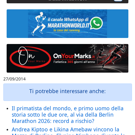
27/09/2014
Ti potrebbe interessare anche:
Il primatista del mondo, e primo uomo della
storia sotto le due ore, al via della Berlin
Marathon 2026: record a rischio?
Andrea Kiptoo e Likina Amebaw vincono la