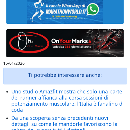
15/01/2026
Ti potrebbe interessare anche:
Uno studio Amazfit mostra che solo una parte
dei runner affianca alla corsa sessioni di
potenziamento muscolare: l'Italia è fanalino di
coda
Da una scoperta senza precedenti nuovi
dettagli su come le mandorle favoriscono la