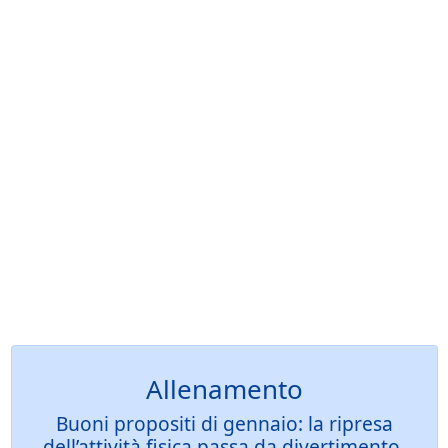
Allenamento
Buoni propositi di gennaio: la ripresa
dell’attività fisica passa da divertimento,