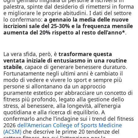
palestra, spinte dal desiderio di rimettersi in forma
e migliorare le proprie abitudini. I dati del settore
lo confermano:
a gennaio la media delle nuove
iscrizioni sale del 25-30% e la frequenza mensile
aumenta del 20% rispetto al resto dell’anno*
.
La vera sfida, però, è
trasformare questa
ventata iniziale di entusiasmo in una routine
stabile
, capace di generare benessere duraturo.
Fortunatamente negli ultimi anni è cambiato il
modo di vedere e vivere lo sport e sempre più
persone si allontanano da un approccio
puramente estetico per abbracciare un concetto di
fitness più profondo, legato alla gestione dello
stress, al benessere, alla longevità, all’energia
quotidiana e alla ricerca di equilibrio. A
confermarlo anche l’indagine sui i trend del fitness
2026
dell’American College of Sports Medicine
(ACSM)
che descrive le prime 20 tendenze del
settore fitness, tra cui l’attenzione per la