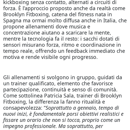
kickboxing senza contatto, alternati a circuiti di
forza. È l’approccio proposto anche da realtà come
Brooklyn Fitboxing, catena del fitness nata in
Spagna ma ormai molto diffusa anche in Italia, che
propone allenamenti dove musica e
concentrazione aiutano a scaricare la mente,
mentre la tecnologia fa il resto: i sacchi dotati di
sensori misurano forza, ritmo e coordinazione in
tempo reale, offrendo un feedback immediato che
motiva e rende visibile ogni progresso.
Gli allenamenti si svolgono in gruppo, guidati da
un trainer qualificato, elemento che favorisce
partecipazione, continuità e senso di comunità.
Come sottolinea Patricia Sala, trainer di Brooklyn
Fitboxing, la differenza la fanno ritualità e
consapevolezza: “
Soprattutto a gennaio, tempo di
nuovi inizi, è fondamentale porsi obiettivi realistici e
fissare un orario che non si tocca, proprio come un
impegno professionale. Ma soprattutto, per