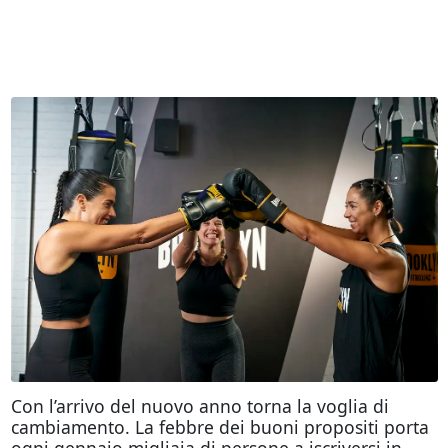
Con l’arrivo del nuovo anno torna la voglia di
cambiamento. La febbre dei buoni propositi porta
ogni gennaio migliaia di persone a iscriversi in