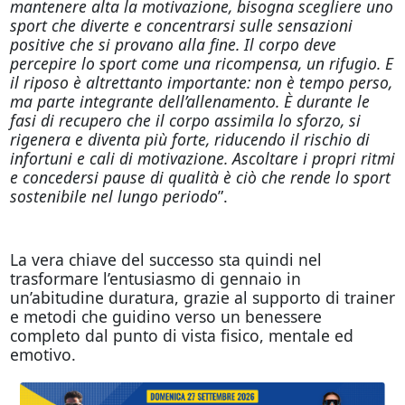
mantenere alta la motivazione, bisogna scegliere uno
sport che diverte e concentrarsi sulle sensazioni
positive che si provano alla fine. Il corpo deve
percepire lo sport come una ricompensa, un rifugio. E
il riposo è altrettanto importante: non è tempo perso,
ma parte integrante dell’allenamento. È durante le
fasi di recupero che il corpo assimila lo sforzo, si
rigenera e diventa più forte, riducendo il rischio di
infortuni e cali di motivazione. Ascoltare i propri ritmi
e concedersi pause di qualità è ciò che rende lo sport
sostenibile nel lungo periodo
”.
La vera chiave del successo sta quindi nel
trasformare l’entusiasmo di gennaio in
un’abitudine duratura, grazie al supporto di trainer
e metodi che guidino verso un benessere
completo dal punto di vista fisico, mentale ed
emotivo.