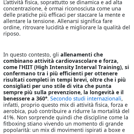
L’attività fisica, soprattutto se dinamica e ad alta
concentrazione, è ormai riconosciuta come una
delle pratiche più efficaci per staccare la mente e
allentare la tensione. Allenarsi significa fare
ordine, ritrovare lucidità e migliorare la qualità del
riposo.
In questo contesto, gli
allenamenti che
combinano attività cardiovascolare e forza,
come l’HIIT (High Intensity Interval Training), si
confermano tra i più efficienti per ottenere
risultati completi in tempi brevi, oltre che i più
consigliati per uno stile di vita che punta
sempre più sulla prevenzione, la longevità e il
benessere a 360°
.
Secondo studi internazionali
,
infatti, proprio questo mix di attività fisica, forza e
aerobica, può contribuire a ridurre la mortalità del
41%. Non sorprende quindi che discipline come la
fitboxing stiano vivendo un momento di grande
popolarità: un mix di movimenti ispirati a boxe e