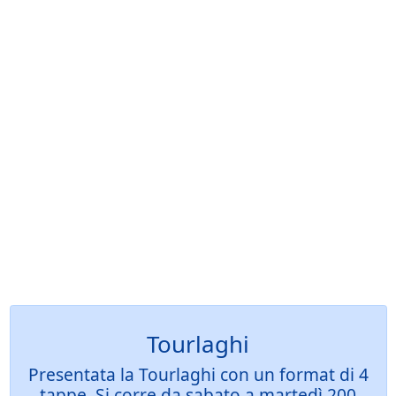
Tourlaghi
Presentata la Tourlaghi con un format di 4
tappe. Si corre da sabato a martedì 200