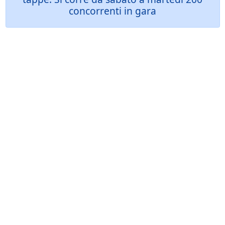
concorrenti in gara