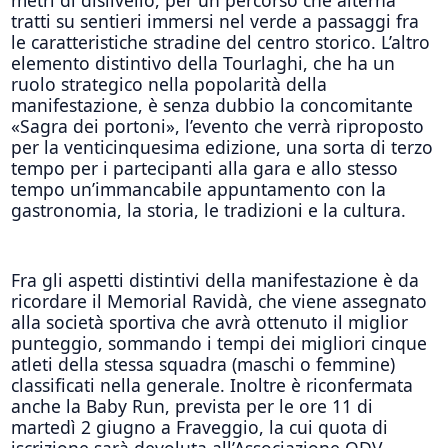
tratti su sentieri immersi nel verde a passaggi fra
le caratteristiche stradine del centro storico. L’altro
elemento distintivo della Tourlaghi, che ha un
ruolo strategico nella popolarità della
manifestazione, è senza dubbio la concomitante
«Sagra dei portoni», l’evento che verrà riproposto
per la venticinquesima edizione, una sorta di terzo
tempo per i partecipanti alla gara e allo stesso
tempo un’immancabile appuntamento con la
gastronomia, la storia, le tradizioni e la cultura.
Fra gli aspetti distintivi della manifestazione è da
ricordare il Memorial Ravidà, che viene assegnato
alla società sportiva che avrà ottenuto il miglior
punteggio, sommando i tempi dei migliori cinque
atleti della stessa squadra (maschi o femmine)
classificati nella generale. Inoltre è riconfermata
anche la Baby Run, prevista per le ore 11 di
martedì 2 giugno a Fraveggio, la cui quota di
iscrizione sarà devoluta all’Associazione ODV