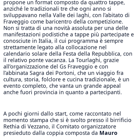
propone un format composto da quattro tappe,
anziché le tradizionali tre che ogni anno si
sviluppavano nella Valle dei laghi, con l’abitato di
Fraveggio come baricentro della competizione.
Non si tratta di una novità assoluta per una delle
manifestazioni podistiche a tappe più partecipate e
conosciute in Italia, il cui programma è sempre
strettamente legato alla collocazione nel
calendario solare della Festa della Repubblica, con
il relativo ponte vacanza. La Tourlaghi, grazie
all’organizzazione del Gs Fraveggio e con
l’abbinata Sagra dei Portoni, che un viaggio fra
cultura, storia, folclore e cucina tradizionale, è un
evento completo, che vanta un grande appeal
anche fuori provincia in quanto a partecipanti.
A pochi giorni dallo start, come raccontato nel
momento stampa che si è svolto presso il birrificio
Rethia di Vezzano, il Comitato organizzatore
presieduto dalla coppia composta da
Mauro