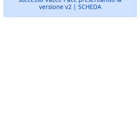
versione v2 | SCHEDA