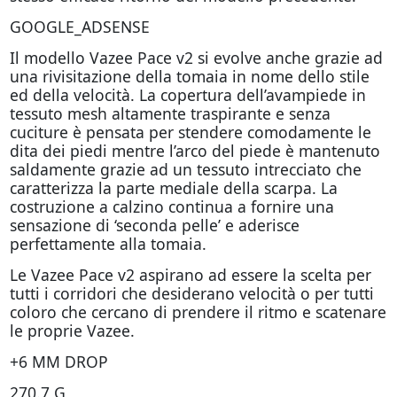
GOOGLE_ADSENSE
Il modello Vazee Pace v2 si evolve anche grazie ad
una rivisitazione della tomaia in nome dello stile
ed della velocità. La copertura dell’avampiede in
tessuto mesh altamente traspirante e senza
cuciture è pensata per stendere comodamente le
dita dei piedi mentre l’arco del piede è mantenuto
saldamente grazie ad un tessuto intrecciato che
caratterizza la parte mediale della scarpa. La
costruzione a calzino continua a fornire una
sensazione di ‘seconda pelle’ e aderisce
perfettamente alla tomaia.
Le Vazee Pace v2 aspirano ad essere la scelta per
tutti i corridori che desiderano velocità o per tutti
coloro che cercano di prendere il ritmo e scatenare
le proprie Vazee.
+6 MM DROP
270.7 G