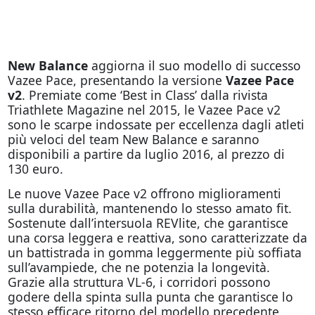
New Balance
aggiorna il suo modello di successo
Vazee Pace, presentando la versione
Vazee Pace
v2
. Premiate come ‘Best in Class’ dalla rivista
Triathlete Magazine nel 2015, le Vazee Pace v2
sono le scarpe indossate per eccellenza dagli atleti
più veloci del team New Balance e saranno
disponibili a partire da luglio 2016, al prezzo di
130 euro.
Le nuove Vazee Pace v2 offrono miglioramenti
sulla durabilità, mantenendo lo stesso amato fit.
Sostenute dall’intersuola REVlite, che garantisce
una corsa leggera e reattiva, sono caratterizzate da
un battistrada in gomma leggermente più soffiata
sull’avampiede, che ne potenzia la longevità.
Grazie alla struttura VL-6, i corridori possono
godere della spinta sulla punta che garantisce lo
stesso efficace ritorno del modello precedente.