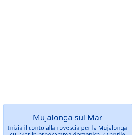
Mujalonga sul Mar
Inizia il conto alla rovescia per la Mujalonga
sul Mar in programma domenica 22 aprile