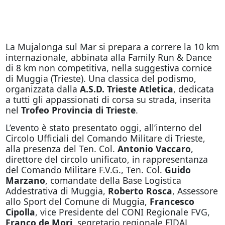
La Mujalonga sul Mar si prepara a correre la 10 km
internazionale, abbinata alla Family Run & Dance
di 8 km non competitiva, nella suggestiva cornice
di Muggia (Trieste). Una classica del podismo,
organizzata dalla
A.S.D. Trieste Atletica
, dedicata
a tutti gli appassionati di corsa su strada, inserita
nel
Trofeo Provincia di Trieste
.
L’evento è stato presentato
oggi
, all’interno del
Circolo Ufficiali del Comando Militare di Trieste,
alla presenza del Ten. Col.
Antonio Vaccaro
,
direttore del circolo unificato, in rappresentanza
del Comando Militare F.V.G., Ten. Col.
Guido
Marzano
, comandate della Base Logistica
Addestrativa di Muggia,
Roberto Rosca
, Assessore
allo Sport del Comune di Muggia,
Francesco
Cipolla
, vice Presidente del CONI Regionale FVG,
Franco de Mori
, segretario regionale FIDAL,