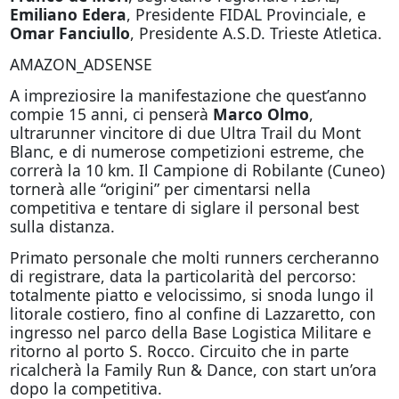
Emiliano Edera
, Presidente FIDAL Provinciale, e
Omar Fanciullo
, Presidente A.S.D. Trieste Atletica.
AMAZON_ADSENSE
A impreziosire la manifestazione che quest’anno
compie 15 anni, ci penserà
Marco Olmo
,
ultrarunner vincitore di due Ultra Trail du Mont
Blanc, e di numerose competizioni estreme, che
correrà la 10 km. Il Campione di Robilante (Cuneo)
tornerà alle “origini” per cimentarsi nella
competitiva e tentare di siglare il personal best
sulla distanza.
Primato personale che molti runners cercheranno
di registrare, data la particolarità del percorso:
totalmente piatto e velocissimo, si snoda lungo il
litorale costiero, fino al confine di Lazzaretto, con
ingresso nel parco della Base Logistica Militare e
ritorno al porto S. Rocco. Circuito che in parte
ricalcherà la Family Run & Dance, con start un’ora
dopo la competitiva.