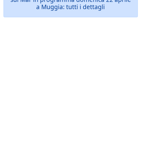
a Muggia: tutti i dettagli