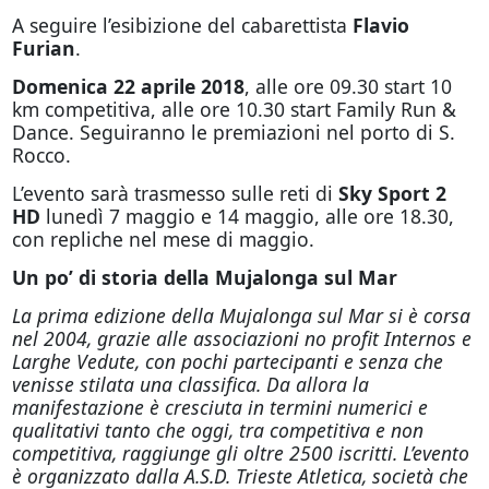
A seguire l’esibizione del cabarettista
Flavio
Furian
.
Domenica 22 aprile 2018
, alle ore 09.30 start 10
km competitiva, alle ore 10.30 start Family Run &
Dance. Seguiranno le premiazioni nel porto di S.
Rocco.
L’evento sarà trasmesso sulle reti di
Sky Sport
2
HD
lunedì 7 maggio e 14 maggio, alle ore 18.30,
con repliche nel mese di maggio.
Un po’ di storia della Mujalonga sul Mar
La prima edizione della Mujalonga sul Mar si è corsa
nel 2004, grazie alle associazioni no profit Internos e
Larghe Vedute, con pochi partecipanti e senza che
venisse stilata una classifica. Da allora la
manifestazione è cresciuta in termini numerici e
qualitativi tanto che
oggi
, tra competitiva e non
competitiva, raggiunge gli oltre 2500 iscritti. L’evento
è organizzato dalla A.S.D. Trieste Atletica, società che