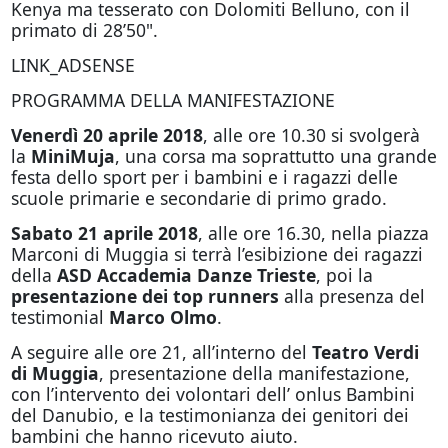
Kenya ma tesserato con Dolomiti Belluno, con il
primato di 28’50".
LINK_ADSENSE
PROGRAMMA DELLA MANIFESTAZIONE
Venerdì 20 aprile 2018
, alle ore 10.30 si svolgerà
la
MiniMuja
, una corsa ma soprattutto una grande
festa dello sport per i bambini e i ragazzi delle
scuole primarie e secondarie di primo grado.
Sabato 21 aprile 2018
, alle ore 16.30, nella piazza
Marconi di Muggia si terrà l’esibizione dei ragazzi
della
ASD Accademia Danze
Trieste
, poi la
presentazione dei top runners
alla presenza del
testimonial
Marco Olmo
.
A seguire alle ore 21, all’interno del
Teatro Verdi
di Muggia
, presentazione della manifestazione,
con l’intervento dei volontari dell’ onlus Bambini
del Danubio, e la testimonianza dei genitori dei
bambini che hanno ricevuto aiuto.