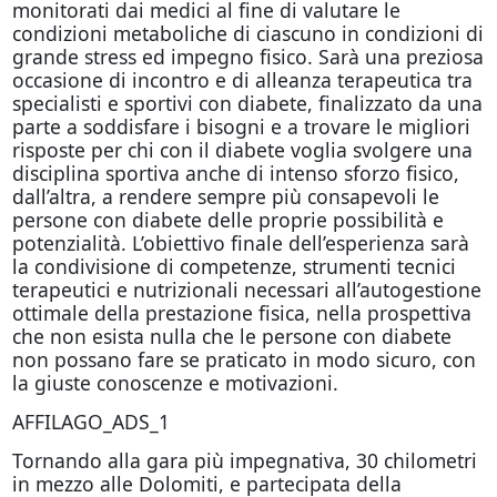
monitorati dai medici al fine di valutare le
condizioni metaboliche di ciascuno in condizioni di
grande stress ed impegno fisico. Sarà una preziosa
occasione di incontro e di alleanza terapeutica tra
specialisti e sportivi con diabete, finalizzato da una
parte a soddisfare i bisogni e a trovare le migliori
risposte per chi con il diabete voglia svolgere una
disciplina sportiva anche di intenso sforzo fisico,
dall’altra, a rendere sempre più consapevoli le
persone con diabete delle proprie possibilità e
potenzialità. L’obiettivo finale dell’esperienza sarà
la condivisione di competenze, strumenti tecnici
terapeutici e nutrizionali necessari all’autogestione
ottimale della prestazione fisica, nella prospettiva
che non esista nulla che le persone con diabete
non possano fare se praticato in modo sicuro, con
la giuste conoscenze e motivazioni.
AFFILAGO_ADS_1
Tornando alla gara più impegnativa, 30 chilometri
in mezzo alle Dolomiti, e partecipata della