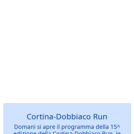
Cortina-Dobbiaco Run
Domani si apre il programma della 15^
edizione della Cortina-Dobbiaco Run, in