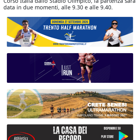
Corso Italia dallo Stadio Olimpico, la partenza sarà
data in due momenti, alle 9.30 e alle 9.40.