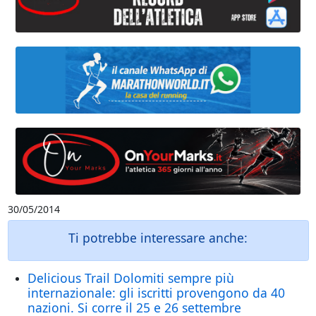
30/05/2014
Ti potrebbe interessare anche:
Delicious Trail Dolomiti sempre più
internazionale: gli iscritti provengono da 40
nazioni. Si corre il 25 e 26 settembre