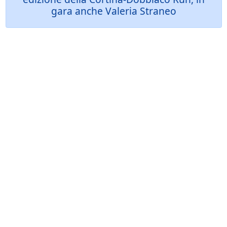
gara anche Valeria Straneo