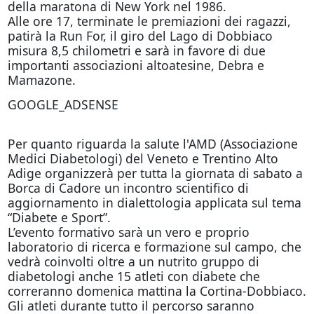
della maratona di New York nel 1986.
Alle ore 17, terminate le premiazioni dei ragazzi,
patirà la Run For, il giro del Lago di Dobbiaco
misura 8,5 chilometri e sarà in favore di due
importanti associazioni altoatesine, Debra e
Mamazone.
GOOGLE_ADSENSE
Per quanto riguarda la salute l'AMD (Associazione
Medici Diabetologi) del Veneto e Trentino Alto
Adige organizzerà per tutta la giornata di sabato a
Borca di Cadore un incontro scientifico di
aggiornamento in dialettologia applicata sul tema
“Diabete e Sport”.
L’evento formativo sarà un vero e proprio
laboratorio di ricerca e formazione sul campo, che
vedrà coinvolti oltre a un nutrito gruppo di
diabetologi anche 15 atleti con diabete che
correranno domenica mattina la Cortina-Dobbiaco.
Gli atleti durante tutto il percorso saranno