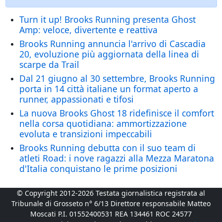
Turn it up! Brooks Running presenta Ghost
Amp: veloce, divertente e reattiva
Brooks Running annuncia l'arrivo di Cascadia
20, evoluzione più aggiornata della linea di
scarpe da Trail
Dal 21 giugno al 30 settembre, Brooks Running
porta in 14 città italiane un format aperto a
runner, appassionati e tifosi
La nuova Brooks Ghost 18 ridefinisce il comfort
nella corsa quotidiana: ammortizzazione
evoluta e transizioni impeccabili
Brooks Running debutta con il suo team di
atleti Road: i nove ragazzi alla Mezza Maratona
d'Italia conquistano le prime posizioni
© Copyright 2012-2026 Testata giornalistica registrata al
Tribunale di Grosseto n° 6/13 Direttore responsabile Matteo
Moscati P.I. 01552400531 REA 134461 ROC 24577