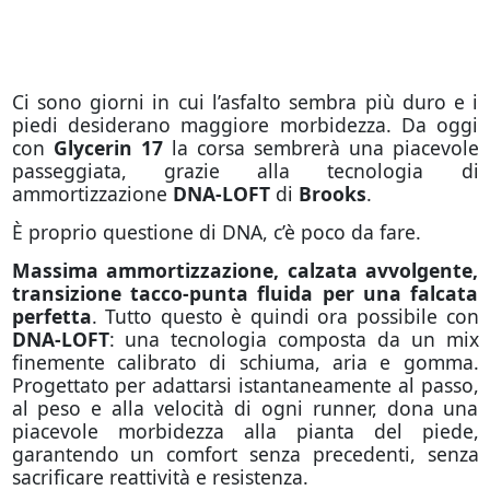
Ci sono giorni in cui l’asfalto sembra più duro e i
piedi desiderano maggiore morbidezza. Da oggi
con
Glycerin 17
la corsa sembrerà una piacevole
passeggiata, grazie alla tecnologia di
ammortizzazione
DNA-LOFT
di
Brooks
.
È proprio questione di DNA, c’è poco da fare.
Massima ammortizzazione, calzata avvolgente,
transizione tacco-punta fluida per una falcata
perfetta
. Tutto questo è quindi ora possibile con
DNA-LOFT
: una tecnologia composta da un mix
finemente calibrato di schiuma, aria e gomma.
Progettato per adattarsi istantaneamente al passo,
al peso e alla velocità di ogni runner, dona una
piacevole morbidezza alla pianta del piede,
garantendo un comfort senza precedenti, senza
sacrificare reattività e resistenza.