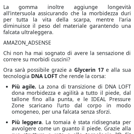
La gomma inoltre aggiunge longevità
all’intersuola assicurando che la morbidezza duri
per tutta la vita della scarpa, mentre l'aria
diminuisce il peso del materiale garantendo una
falcata ultraleggera.
AMAZON_ADSENSE
Chi non ha mai sognato di avere la sensazione di
correre su morbidi cuscini?
Ora sarà possibile grazie a
Glycerin 17
e alla sua
tecnologia
DNA LOFT
che rende la corsa:
Più agile.
La zona di transizione di DNA LOFT
dona morbidezza e agilità a tutto il piede, dal
tallone fino alla punta, e le IDEAL Pressure
Zone scaricano l’urto dal corpo in modo
omogeneo, per una falcata senza sforzi.
Più
leggera
. La tomaia è stata ridisegnata per
avvolgere come un guanto il piede. Grazie alla