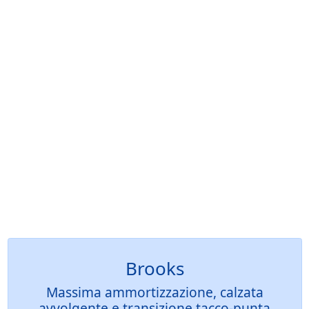
Brooks
Massima ammortizzazione, calzata
avvolgente e transizione tacco-punta