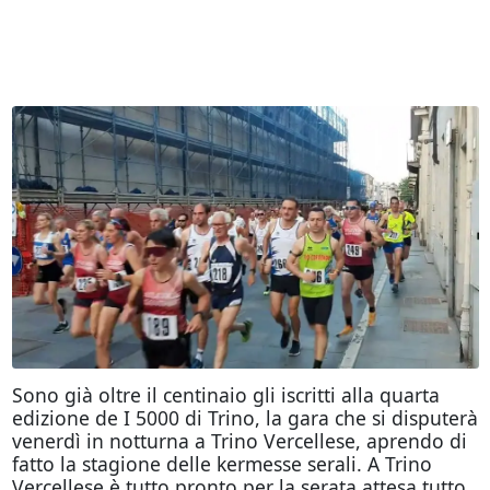
Sono già oltre il centinaio gli iscritti alla quarta
edizione de I 5000 di Trino, la gara che si disputerà
venerdì in notturna a Trino Vercellese, aprendo di
fatto la stagione delle kermesse serali. A Trino
Vercellese è tutto pronto per la serata attesa tutto