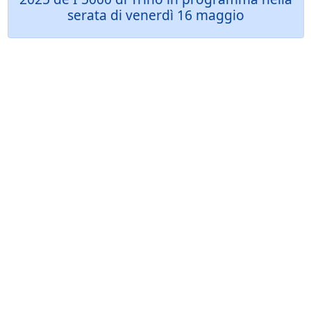
serata di venerdì 16 maggio