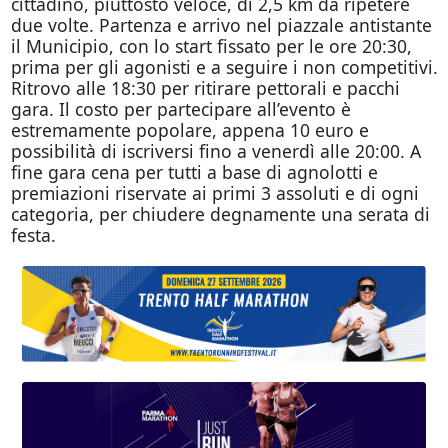
cittadino, piuttosto veloce, di 2,5 km da ripetere
due volte. Partenza e arrivo nel piazzale antistante
il Municipio, con lo start fissato per le ore 20:30,
prima per gli agonisti e a seguire i non competitivi.
Ritrovo alle 18:30 per ritirare pettorali e pacchi
gara. Il costo per partecipare all’evento è
estremamente popolare, appena 10 euro e
possibilità di iscriversi fino a venerdì alle 20:00. A
fine gara cena per tutti a base di agnolotti e
premiazioni riservate ai primi 3 assoluti e di ogni
categoria, per chiudere degnamente una serata di
festa.