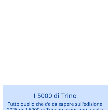
I 5000 di Trino
Tutto quello che c'è da sapere sull'edizione
2025 de I 5000 di Trino in programma nella