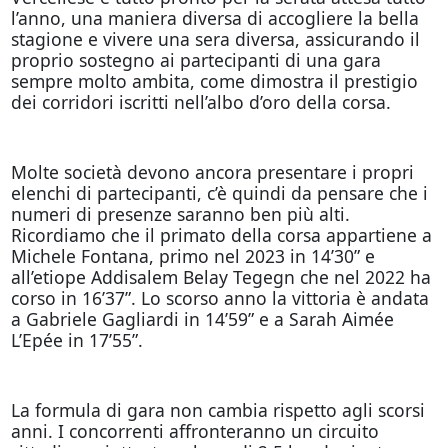
l’anno, una maniera diversa di accogliere la bella
stagione e vivere una sera diversa, assicurando il
proprio sostegno ai partecipanti di una gara
sempre molto ambita, come dimostra il prestigio
dei corridori iscritti nell’albo d’oro della corsa.
Molte società devono ancora presentare i propri
elenchi di partecipanti, c’è quindi da pensare che i
numeri di presenze saranno ben più alti.
Ricordiamo che il primato della corsa appartiene a
Michele Fontana, primo nel 2023 in 14’30” e
all’etiope Addisalem Belay Tegegn che nel 2022 ha
corso in 16’37”. Lo scorso anno la vittoria è andata
a Gabriele Gagliardi in 14’59” e a Sarah Aimée
L’Epée in 17’55”.
La formula di gara non cambia rispetto agli scorsi
anni. I concorrenti affronteranno un circuito