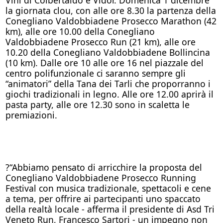
la giornata clou, con alle ore 8.30 la partenza della
Conegliano Valdobbiadene Prosecco Marathon (42
km), alle ore 10.00 della Conegliano
Valdobbiadene Prosecco Run (21 km), alle ore
10.20 della Conegliano Valdobbiadene Bollincina
(10 km). Dalle ore 10 alle ore 16 nel piazzale del
centro polifunzionale ci saranno sempre gli
“animatori” della Tana dei Tarli che proporranno i
giochi tradizionali in legno. Alle ore 12.00 aprirà il
pasta party, alle ore 12.30 sono in scaletta le
premiazioni.
?
“Abbiamo pensato di arricchire la proposta del
Conegliano Valdobbiadene Prosecco Running
Festival con musica tradizionale, spettacoli e cene
a tema, per offrire ai partecipanti uno spaccato
della realtà locale - afferma il presidente di Asd Tri
Veneto Run, Francesco Sartori - un impegno non