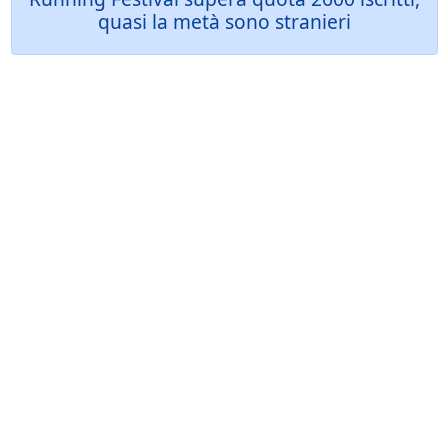
quasi la metà sono stranieri