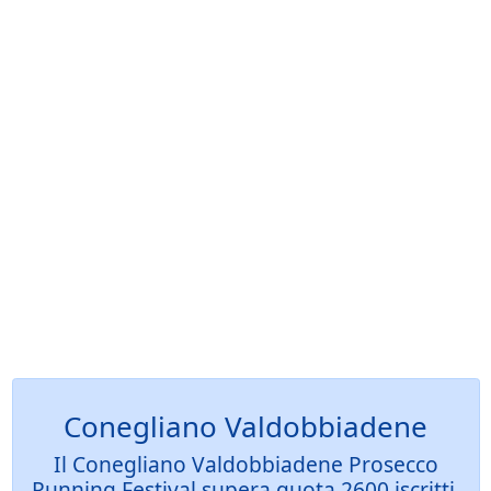
Conegliano Valdobbiadene
Il Conegliano Valdobbiadene Prosecco
Running Festival supera quota 2600 iscritti,