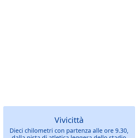
Vivicittà
Dieci chilometri con partenza alle ore 9.30,
dalla pista di atletica leggera dello stadio