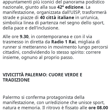
appuntamenti più iconici del panorama podistico
nazionale, giunto alla sua
42ª edizione
. La
manifestazione, organizzata dall’UISP, trasformerà
strade e piazze di
40 città italiane
in un’unica,
simbolica linea di partenza nel segno dello sport,
della pace e dell’inclusione.
Alle ore
9.30
, in contemporanea e con il via
trasmesso in diretta da
Radio 1 Rai
, migliaia di
runner si metteranno in movimento lungo percorsi
cittadini, condividendo lo stesso spirito: correre
insieme, ognuno al proprio passo.
VIVICITTÀ PALERMO: CUORE VERDE E
TRADIZIONE
Palermo si conferma protagonista della
manifestazione, con un’edizione che unisce sport,
natura e memoria. Il ritrovo è fissato alle
ore 08.00