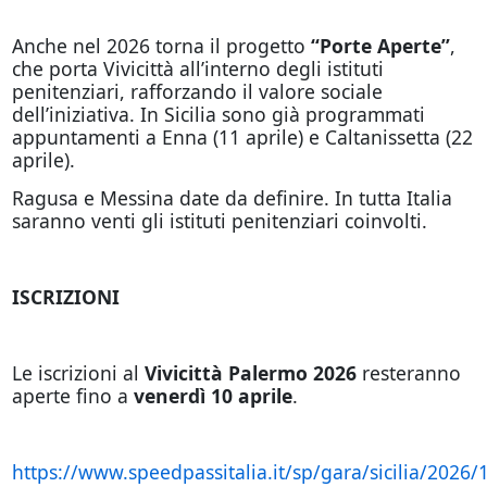
Anche nel 2026 torna il progetto
“Porte Aperte”
,
che porta Vivicittà all’interno degli istituti
penitenziari, rafforzando il valore sociale
dell’iniziativa. In Sicilia sono già programmati
appuntamenti a Enna (11 aprile) e Caltanissetta (22
aprile).
Ragusa e Messina date da definire. In tutta Italia
saranno venti gli istituti penitenziari coinvolti.
ISCRIZIONI
Le iscrizioni al
Vivicittà Palermo 2026
resteranno
aperte fino a
venerdì 10 aprile
.
https://www.speedpassitalia.it/sp/gara/sicilia/2026/