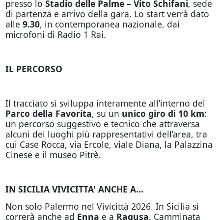
presso lo
Stadio delle Palme – Vito Schifani
, sede
di partenza e arrivo della gara. Lo start verrà dato
alle
9.30
, in contemporanea nazionale, dai
microfoni di Radio 1 Rai.
IL PERCORSO
Il tracciato si sviluppa interamente all’interno del
Parco della Favorita
, su un
unico giro di 10 km
:
un percorso suggestivo e tecnico che attraversa
alcuni dei luoghi più rappresentativi dell’area, tra
cui Case Rocca, via Ercole, viale Diana, la Palazzina
Cinese e il museo Pitrè.
IN SICILIA VIVICITTA' ANCHE A...
Non solo Palermo nel Vivicittà 2026. In Sicilia si
correrà anche ad
Enna
e a
Ragusa
. Camminata