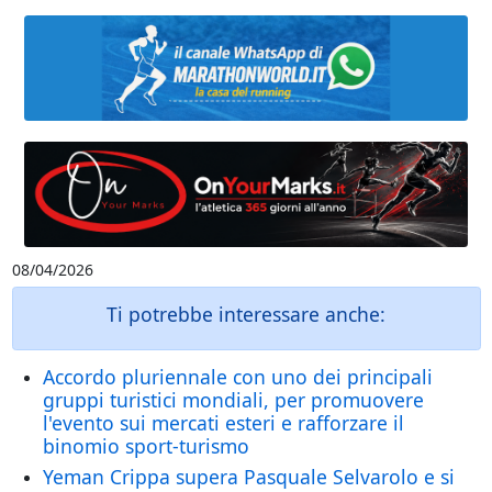
08/04/2026
Ti potrebbe interessare anche:
Accordo pluriennale con uno dei principali
gruppi turistici mondiali, per promuovere
l'evento sui mercati esteri e rafforzare il
binomio sport-turismo
Yeman Crippa supera Pasquale Selvarolo e si