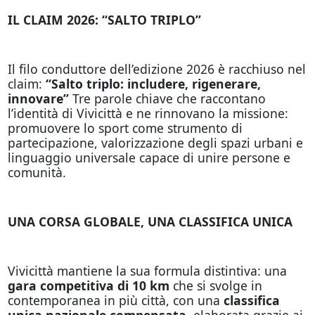
IL CLAIM 2026: “SALTO TRIPLO”
Il filo conduttore dell’edizione 2026 è racchiuso nel
claim:
“Salto triplo: includere, rigenerare,
innovare”
Tre parole chiave che raccontano
l’identità di Vivicittà e ne rinnovano la missione:
promuovere lo sport come strumento di
partecipazione, valorizzazione degli spazi urbani e
linguaggio universale capace di unire persone e
comunità.
UNA CORSA GLOBALE, UNA CLASSIFICA UNICA
Vivicittà mantiene la sua formula distintiva: una
gara competitiva di 10 km
che si svolge in
contemporanea in più città, con una
classifica
unica nazionale compensata
, elaborata grazie ai