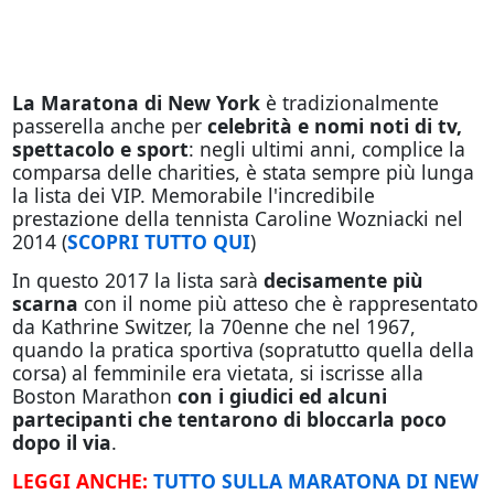
La Maratona di New York
è tradizionalmente
passerella anche per
celebrità e nomi noti di tv,
spettacolo e sport
: negli ultimi anni, complice la
comparsa delle charities, è stata sempre più lunga
la lista dei VIP. Memorabile l'incredibile
prestazione della tennista Caroline Wozniacki nel
2014 (
SCOPRI TUTTO QUI
)
In questo 2017 la lista sarà
decisamente più
scarna
con il nome più atteso che è rappresentato
da Kathrine Switzer, la 70enne che
nel 1967,
quando la pratica sportiva (sopratutto quella della
corsa) al femminile era vietata, si iscrisse alla
Boston Marathon
con i giudici ed alcuni
partecipanti che tentarono di bloccarla poco
dopo il via
.
LEGGI ANCHE:
TUTTO SULLA MARATONA DI NEW