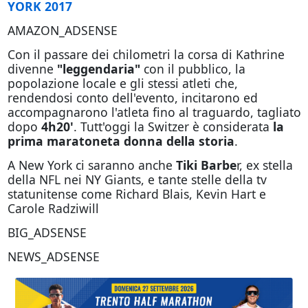
YORK 2017
AMAZON_ADSENSE
Con il passare dei chilometri la corsa di Kathrine
divenne
"leggendaria"
con il pubblico, la
popolazione locale e gli stessi atleti che,
rendendosi conto dell'evento, incitarono ed
accompagnarono l'atleta fino al traguardo, tagliato
dopo
4h20'
. Tutt'oggi la Switzer è considerata
la
prima maratoneta donna della storia
.
A New York ci saranno anche
Tiki Barbe
r, ex stella
della NFL nei NY Giants, e tante stelle della tv
statunitense come Richard Blais, Kevin Hart e
Carole Radziwill
BIG_ADSENSE
NEWS_ADSENSE