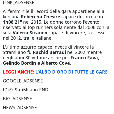
LINK_ADSENSE
Al femminile il record della gara appartiene alla
keniana
Rebeccha Chesire
capace di correre in
1h08'21"
nel 2015. Le donne corrono l'evento
riservato ai top runners solamente dal 2006 con la
sola
Valeria Straneo
capace di vincere, successe
nel 2012, tra le italiane.
L'ultimo azzurro capace invece di vincere la
Stramilano fù
Rachid Berradi
nel 2002 mentre
negli anni 80 vittorie anche per
Franco Fava,
Gelindo Bordin e Alberto Cova
.
LEGGI ANCHE:
L'ALBO D'ORO DI TUTTE LE GARE
GOOGLE_ADSENSE
ID=9_StraMilano END
BIG_ADSENSE
NEWS_ADSENSE