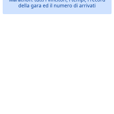
della gara ed il numero di arrivati