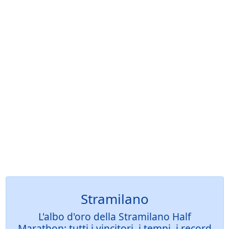
Stramilano
L'albo d'oro della Stramilano Half
Marathon: tutti i vincitori, i tempi, i record