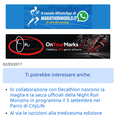
02/03/2017
Ti potrebbe interessare anche:
In collaborazione con Decathlon nascono la
maglia e la sacca ufficiali della Night Run
Monzino in programma il 5 settembre nel
Parco di CityLife
Al via le iscrizioni alla tredicesima edizione