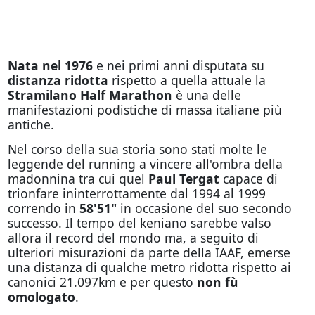
Nata nel 1976
e nei primi anni disputata su
distanza ridotta
rispetto a quella attuale la
Stramilano Half Marathon
è una delle
manifestazioni podistiche di massa italiane più
antiche.
Nel corso della sua storia sono stati molte le
leggende del running a vincere all'ombra della
madonnina tra cui quel
Paul Tergat
capace di
trionfare ininterrottamente dal 1994 al 1999
correndo in
58'51"
in occasione del suo secondo
successo. Il tempo del keniano sarebbe valso
allora il record del mondo ma, a seguito di
ulteriori misurazioni da parte della IAAF, emerse
una distanza di qualche metro ridotta rispetto ai
canonici 21.097km e per questo
non fù
omologato
.