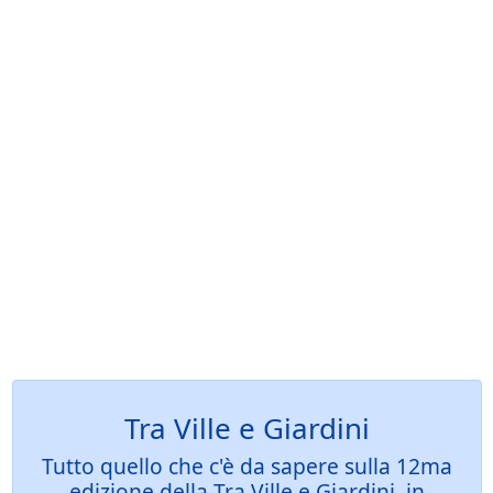
Tra Ville e Giardini
Tutto quello che c'è da sapere sulla 12ma
edizione della Tra Ville e Giardini, in