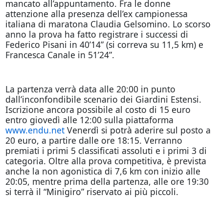
mancato all’appuntamento. Fra le donne
attenzione alla presenza dell’ex campionessa
italiana di maratona Claudia Gelsomino. Lo scorso
anno la prova ha fatto registrare i successi di
Federico Pisani in 40’14” (si correva su 11,5 km) e
Francesca Canale in 51’24”.
La partenza verrà data alle 20:00 in punto
dall’inconfondibile scenario dei Giardini Estensi.
Iscrizione ancora possibile al costo di 15 euro
entro giovedì alle 12:00 sulla piattaforma
www.endu.net
Venerdì si potrà aderire sul posto a
20 euro, a partire dalle ore 18:15. Verranno
premiati i primi 5 classificati assoluti e i primi 3 di
categoria. Oltre alla prova competitiva, è prevista
anche la non agonistica di 7,6 km con inizio alle
20:05, mentre prima della partenza, alle ore 19:30
si terrà il “Minigiro” riservato ai più piccoli.