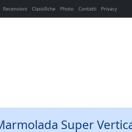
Recensioni
Classifiche
Photo
Contatti
Privacy
Marmolada Super Vertica