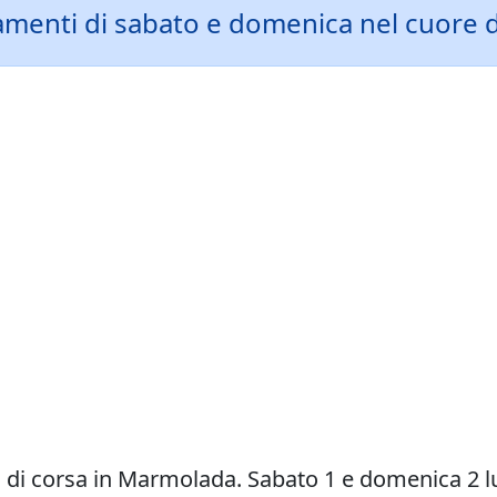
ntamenti di sabato e domenica nel cuore d
d di corsa in Marmolada. Sabato 1 e domenica 2 lu