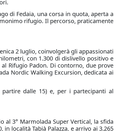
ri.
Lago di Fedaia, una corsa in quota, aperta a
l’omonimo rifugio. Il percorso, praticamente
nica 2 luglio, coinvolgerà gli appassionati
lometri, con 1.300 di dislivello positivo e
i al Rifugio Padon. Di contorno, due prove
lada Nordic Walking Excursion, dedicata ai
partire dalle 15) e, per i partecipanti al
o al 3° Marmolada Super Vertical, la sfida
 in località Tabià Palazza, e arrivo ai 3.265