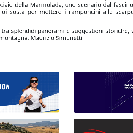
cciaio della Marmolada, uno scenario dal fascino 
Poi sosta per mettere i ramponcini alle scarpe 
tra splendidi panorami e suggestioni storiche, v
 montagna, Maurizio Simonetti.