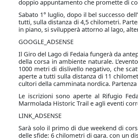
doppio appuntamento che promette di coi
Sabato 1° luglio, dopo il bel successo dell
tutti, sulla distanza di 4,5 chilometri. Pa
in piano, si svilupperà attorno al lago, alte
GOOGLE_ADSENSE
Il Giro del Lago di Fedaia fungerà da ante
della corsa in ambiente naturale. L’evento
1000 metri di dislivello negativo, che sc
aperte a tutti sulla distanza di 11 chilo
cultori della camminata nordica. Partenza tr
Le iscrizioni sono aperte al Rifugio Feda
Marmolada Historic Trail e agli eventi corre
LINK_ADSENSE
Sarà solo il primo di due weekend di cors
delle sfide: 6 chilometri di gara, con un di