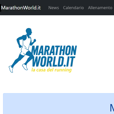
News
Calendario
Allenamento