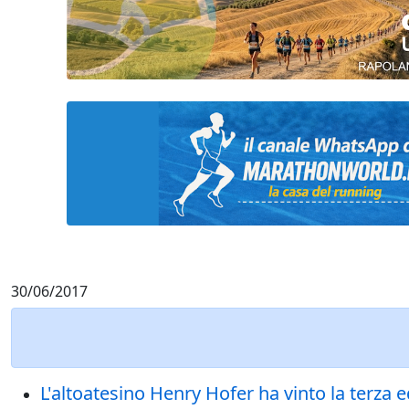
30/06/2017
L'altoatesino Henry Hofer ha vinto la terza 