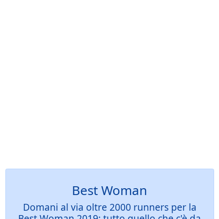
Best Woman
Domani al via oltre 2000 runners per la
Best Woman 2019: tutto quello che c'è da