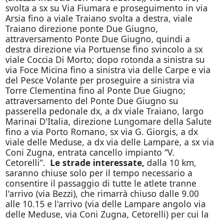
svolta a sx su Via Fiumara e proseguimento in via
Arsia fino a viale Traiano svolta a destra, viale
Traiano direzione ponte Due Giugno,
attraversamento Ponte Due Giugno, quindi a
destra direzione via Portuense fino svincolo a sx
viale Coccia Di Morto; dopo rotonda a sinistra su
via Foce Micina fino a sinistra via delle Carpe e via
del Pesce Volante per proseguire a sinistra via
Torre Clementina fino al Ponte Due Giugno;
attraversamento del Ponte Due Giugno su
passerella pedonale dx, a dx viale Traiano, largo
Marinai D'Italia, direzione Lungomare della Salute
fino a via Porto Romano, sx via G. Giorgis, a dx
viale delle Meduse, a dx via delle Lampare, a sx via
Coni Zugna, entrata cancello impianto “V.
Cetorelli”.
Le strade interessate,
dalla 10 km,
saranno chiuse solo per il tempo necessario a
consentire il passaggio di tutte le atlete tranne
l'arrivo (via Bezzi), che rimarrà chiuso dalle 9.00
alle 10.15 e l'arrivo (via delle Lampare angolo via
delle Meduse, via Coni Zugna, Cetorelli) per cui la