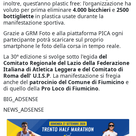
inoltre, quest’anno plastic free: l’organizzazione ha
voluto per prima eliminare
4.000 bicchieri
e
2500
bottigliette
in plastica usate durante la
manifestazione sportiva.
Grazie a GRM Foto e alla piattaforma PICA ogni
partecipante potrà scaricare sul proprio
smartphone le foto della corsa in tempo reale.
La 30ª edizione si svolge sotto l'egida
del
Comitato Regionale del Lazio della Federazione
Italiana di Atletica Leggera e del Comitato di
Roma dell' U.I.S.P
. La manifestazione si fregia
anche del
patrocinio del Comune di Fiumicino
e
di quello della
Pro Loco di Fiumicino
.
BIG_ADSENSE
NEWS_ADSENSE