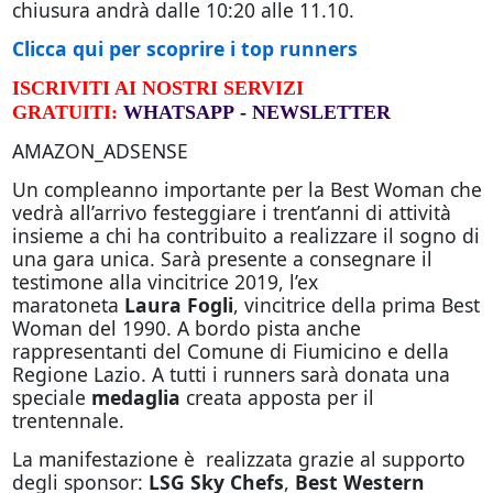
chiusura andrà dalle 10:20 alle 11.10.
Clicca qui per scoprire i top runners
ISCRIVITI AI NOSTRI SERVIZI
GRATUITI:
WHATSAPP
-
NEWSLETTER
AMAZON_ADSENSE
Un compleanno importante per la Best Woman che
vedrà all’arrivo festeggiare i trent’anni di attività
insieme a chi ha contribuito a realizzare il sogno di
una gara unica. Sarà presente a consegnare il
testimone alla vincitrice 2019, l’ex
maratoneta
Laura Fogli
, vincitrice della prima Best
Woman del 1990. A bordo pista anche
rappresentanti del Comune di Fiumicino e della
Regione Lazio. A tutti i runners sarà donata una
speciale
medaglia
creata apposta per il
trentennale.
La manifestazione è realizzata grazie al supporto
degli sponsor:
LSG Sky Chefs
,
Best Western