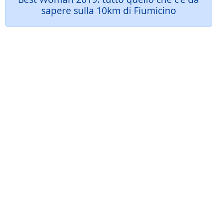
sapere sulla 10km di Fiumicino