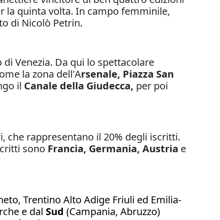
er la quinta volta. In campo femminile,
to di Nicolò Petrin.
o di Venezia. Da qui lo spettacolare
come la zona dell'A
rsenale, Piazza San
ngo il
Canale della Giudecca,
per poi
, che rappresentano il 20% degli iscritti.
critti sono
Francia, Germania, Austria
e
to, Trentino Alto Adige Friuli ed Emilia-
rche e dal
Sud
(Campania, Abruzzo)