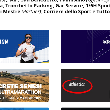
si, Tronchetto Parking, Gac Service, 1/6H Spo
di Mestre
(Partner);
Corriere dello Sport
e
Tutt