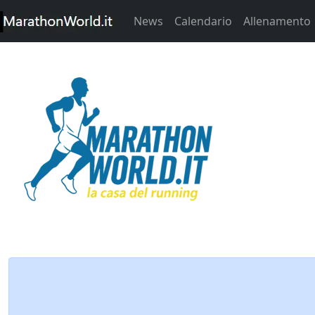
News
Calendario
Allenamento