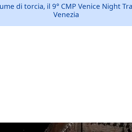
ume di torcia, il 9° CMP Venice Night Trai
Venezia