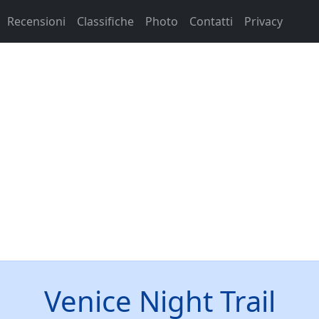
Recensioni
Classifiche
Photo
Contatti
Privacy
Venice Night Trail