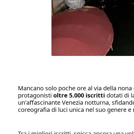
Mancano solo poche ore al via della nona 
protagonisti
oltre 5.000 iscritti
dotati di 
un'affascinante Venezia notturna, sfidan
coreografia di luci unica nel suo genere e 
Tra i migliori iscritti, spicca ancora una v