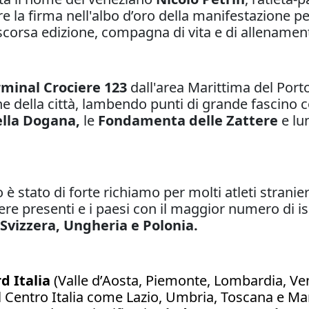
e la firma nell'albo d’oro della manifestazione p
la scorsa edizione, compagna di vita e di allenamen
rminal Crociere 123
dall'area Marittima del Port
he della città, lambendo punti di grande fascino 
ella Dogana,
le
Fondamenta delle Zattere
e lu
 stato di forte richiamo per molti atleti stranieri
ere presenti e i paesi con il maggior numero di is
 Svizzera, Ungheria e Polonia.
d Italia
(Valle d’Aosta, Piemonte, Lombardia, Vene
l Centro Italia come Lazio, Umbria, Toscana e Ma