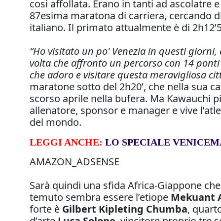
cosi affollata. Erano in tanti ad ascolatre 
87esima maratona di carriera, cercando di 
italiano. Il primato attualmente è di 2h12’
“Ho visitato un po' Venezia in questi giorni
volta che affronto un percorso con 14 ponti 
che adoro e visitare questa meravigliosa cit
maratone sotto del 2h20’, che nella sua ca
scorso aprile nella bufera. Ma Kawauchi pi
allenatore, sponsor e manager e vive l’atl
del mondo.
LEGGI ANCHE:
LO SPECIALE VENICE
AMAZON_ADSENSE
Sarà quindi una sfida Africa-Giappone che pr
temuto sembra essere l’etiope
Mekuant 
forte è
Gilbert Kipleting Chumba
, quart
d’arte
Luca Solone
, vincitore proprio tre 