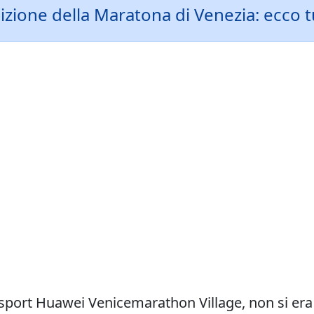
zione della Maratona di Venezia: ecco tut
osport Huawei Venicemarathon Village, non si er