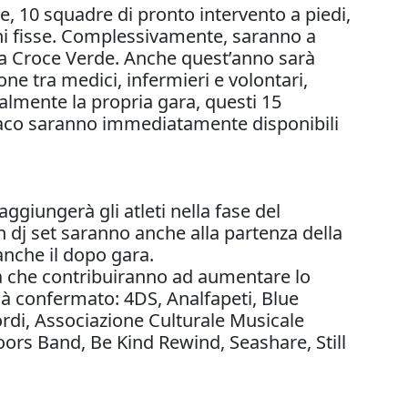
10 squadre di pronto intervento a piedi,
ioni fisse. Complessivamente, saranno a
lla Croce Verde. Anche quest’anno sarà
 tra medici, infermieri e volontari,
malmente la propria gara, questi 15
rdiaco saranno immediatamente disponibili
ggiungerà gli atleti nella fase del
n dj set saranno anche alla partenza della
anche il dopo gara.
a che contribuiranno ad aumentare lo
già confermato: 4DS, Analfapeti, Blue
rdi, Associazione Culturale Musicale
Doors Band, Be Kind Rewind, Seashare, Still