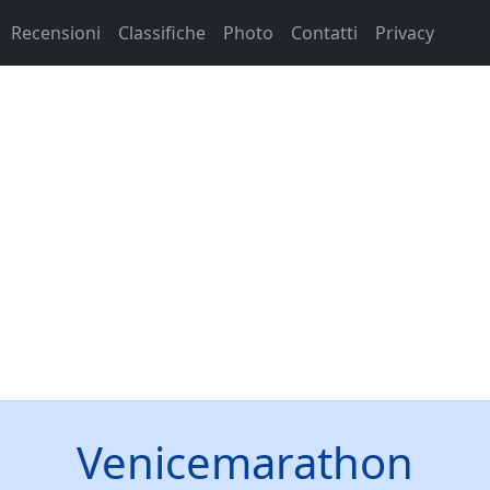
Recensioni
Classifiche
Photo
Contatti
Privacy
Venicemarathon