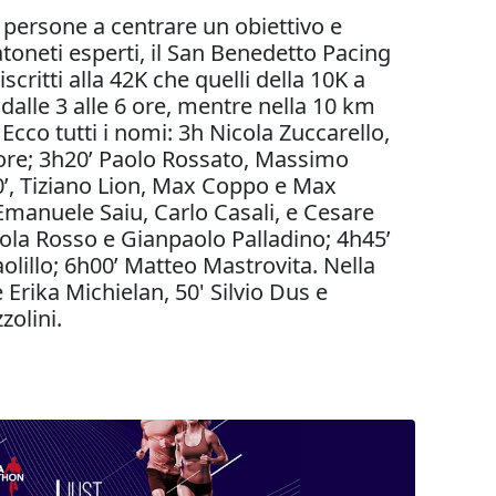
 persone a centrare un obiettivo e
toneti esperti, il San Benedetto Pacing
iscritti alla 42K che quelli della 10K a
dalle 3 alle 6 ore, mentre nella 10 km
cco tutti i nomi: 3h Nicola Zuccarello,
tore; 3h20’ Paolo Rossato, Massimo
40’, Tiziano Lion, Max Coppo e Max
Emanuele Saiu, Carlo Casali, e Cesare
cola Rosso e Gianpaolo Palladino; 4h45’
lillo; 6h00’ Matteo Mastrovita. Nella
Erika Michielan, 50' Silvio Dus e
zolini.