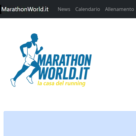
News
Calendario
Allenamento