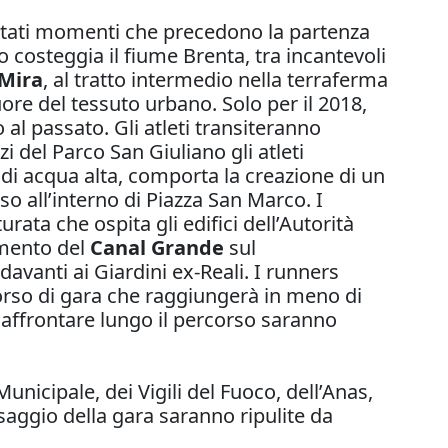
ncitati momenti che precedono la partenza
rso costeggia il fiume Brenta, tra incantevoli
 Mira
, al tratto intermedio nella terraferma
re del tessuto urbano. Solo per il 2018,
 al passato. Gli atleti transiteranno
i del Parco San Giuliano gli atleti
 di acqua alta, comporta la creazione di un
so all’interno di Piazza San Marco. I
rata che ospita gli edifici dell’Autorità
samento del
Canal Grande
sul
davanti ai Giardini ex-Reali. I runners
corso di gara che raggiungerà in meno di
o affrontare lungo il percorso saranno
Municipale, dei Vigili del Fuoco, dell’Anas,
ssaggio della gara saranno ripulite da