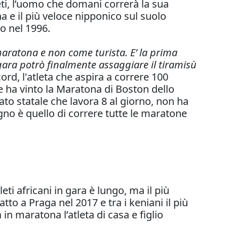
eti, l’uomo che
domani
correrà la sua
 e il più veloce nipponico sul suolo
no nel 1996.
 maratona e non come turista. E’ la prima
 gara potrò finalmente assaggiare il tiramisù
ord, l'atleta che aspira a correre 100
e ha vinto la Maratona di Boston dello
to statale che lavora 8 al giorno, non ha
gno è quello di correre tutte le maratone
eti africani in gara è lungo, ma il più
to a Praga nel 2017 e tra i keniani il più
 in maratona l’atleta di casa e figlio