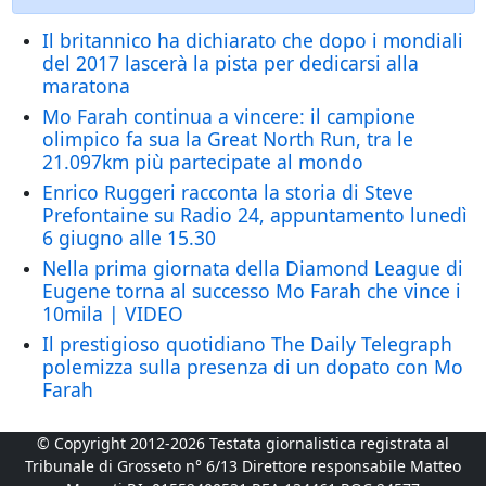
Il britannico ha dichiarato che dopo i mondiali
del 2017 lascerà la pista per dedicarsi alla
maratona
Mo Farah continua a vincere: il campione
olimpico fa sua la Great North Run, tra le
21.097km più partecipate al mondo
Enrico Ruggeri racconta la storia di Steve
Prefontaine su Radio 24, appuntamento lunedì
6 giugno alle 15.30
Nella prima giornata della Diamond League di
Eugene torna al successo Mo Farah che vince i
10mila | VIDEO
Il prestigioso quotidiano The Daily Telegraph
polemizza sulla presenza di un dopato con Mo
Farah
© Copyright 2012-2026 Testata giornalistica registrata al
Tribunale di Grosseto n° 6/13 Direttore responsabile Matteo