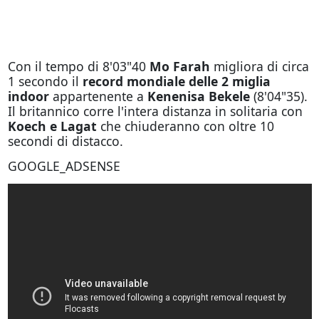
Con il tempo di 8'03"40
Mo Farah
migliora di circa
1 secondo il
record mondiale delle 2 miglia
indoor
appartenente a
Kenenisa Bekele
(8'04"35).
Il britannico corre l'intera distanza in solitaria con
Koech e Lagat
che chiuderanno con oltre 10
secondi di distacco.
GOOGLE_ADSENSE