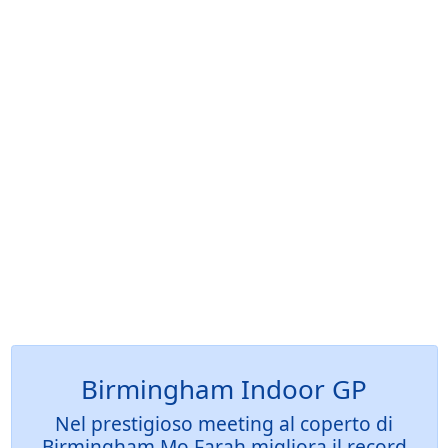
Birmingham Indoor GP
Nel prestigioso meeting al coperto di
Birmingham Mo Farah migliora il record