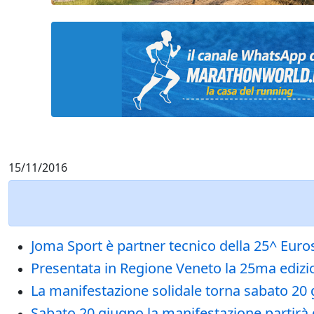
15/11/2016
Joma Sport è partner tecnico della 25^ Eu
Presentata in Regione Veneto la 25ma ediz
La manifestazione solidale torna sabato 20 
Sabato 20 giugno la manifestazione partirà 