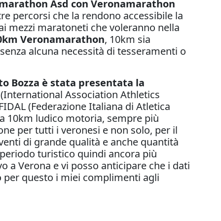
namarathon Asd con Veronamarathon
e percorsi che la rendono accessibile la
ai mezzi maratoneti che voleranno nella
10km Veronamarathon
, 10km sia
, senza alcuna necessità di tesseramenti o
rto Bozza
è stata presentata la
F (International Association Athletics
IDAL (Federazione Italiana di Atletica
alla 10km ludico motoria, sempre più
ne per tutti i veronesi e non solo, per il
eventi di grande qualità e anche quantità
periodo turistico quindi ancora più
 a Verona e vi posso anticipare che i dati
 per questo i miei complimenti agli