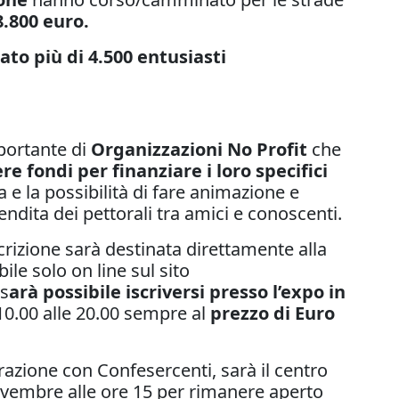
8.800 euro.
to più di 4.500 entusiasti
portante di
Organizzazioni No Profit
che
ere fondi per finanziare i loro specifici
a e la possibilità di fare animazione e
ndita dei pettorali tra amici e conoscenti.
scrizione sarà destinata direttamente alla
ile solo on line sul sito
 s
arà possibile iscriversi presso l’expo in
10.00 alle 20.00 sempre al
prezzo di Euro
orazione con Confesercenti, sarà il centro
Novembre alle ore 15 per rimanere aperto