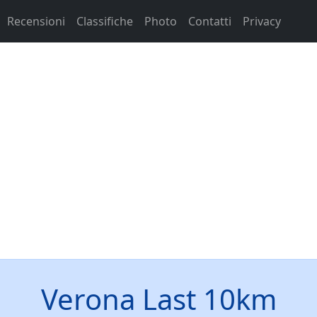
Recensioni
Classifiche
Photo
Contatti
Privacy
Verona Last 10km