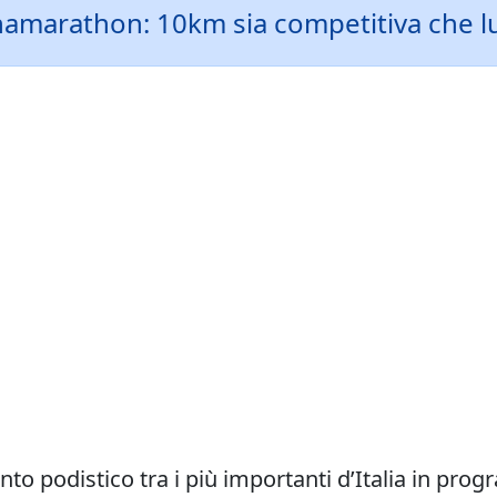
marathon: 10km sia competitiva che ludi
ento podistico tra i più importanti d’Italia in