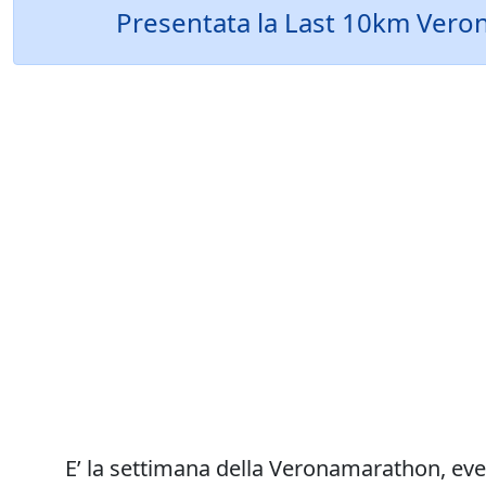
Presentata la Last 10km Verona
E’ la settimana della Veronamarathon, ev