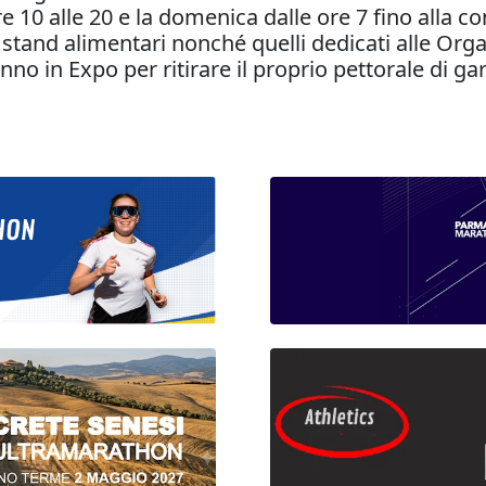
re 10 alle 20 e la domenica dalle ore 7 fino alla c
tand alimentari nonché quelli dedicati alle Orga
ranno in Expo per ritirare il proprio pettorale di 