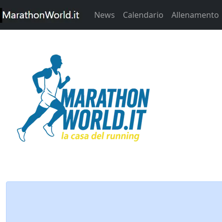
News
Calendario
Allenamento