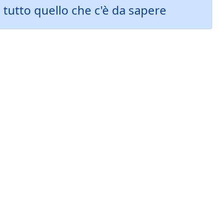
 tutto quello che c'è da sapere