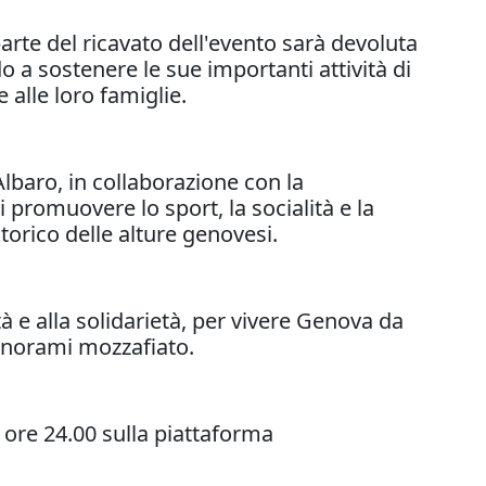
parte del ricavato dell'evento sarà devoluta
o a sostenere le sue importanti attività di
 alle loro famiglie.
lbaro, in collaborazione con la
di promuovere lo sport, la socialità e la
torico delle alture genovesi.
à e alla solidarietà, per vivere Genova da
 panorami mozzafiato.
 ore 24.00 sulla piattaforma