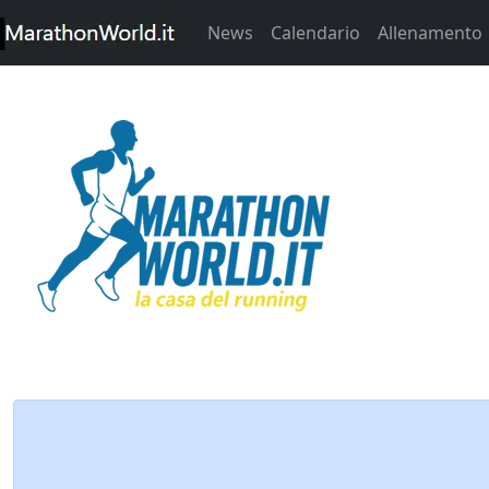
News
Calendario
Allenamento