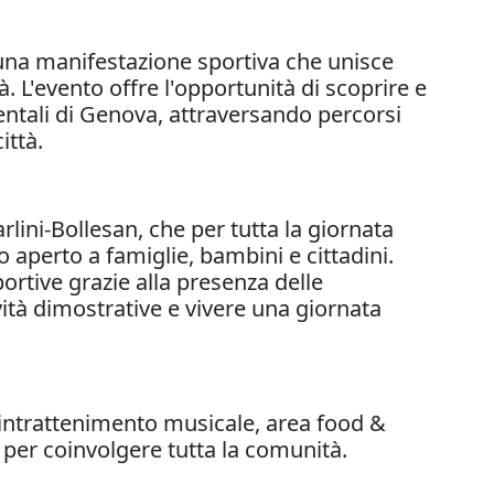
è una manifestazione sportiva che unisce
tà. L'evento offre l'opportunità di scoprire e
ientali di Genova, attraversando percorsi
ittà.
rlini-Bollesan, che per tutta la giornata
 aperto a famiglie, bambini e cittadini.
ortive grazie alla presenza delle
ività dimostrative e vivere una giornata
intrattenimento musicale, area food &
er coinvolgere tutta la comunità.