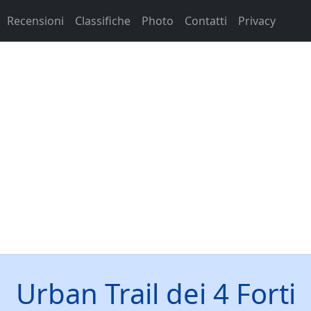
Recensioni
Classifiche
Photo
Contatti
Privacy
Urban Trail dei 4 Forti