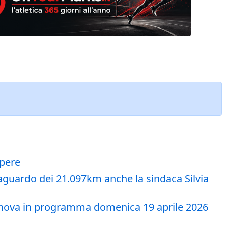
apere
aguardo dei 21.097km anche la sindaca Silvia
i Genova in programma domenica 19 aprile 2026