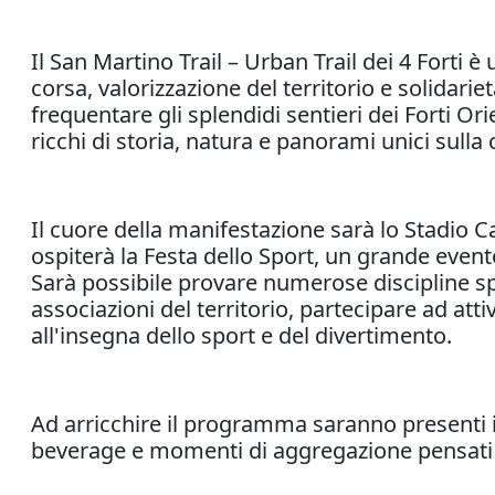
Il San Martino Trail – Urban Trail dei 4 Forti 
corsa, valorizzazione del territorio e solidarie
frequentare gli splendidi sentieri dei Forti Or
ricchi di storia, natura e panorami unici sulla c
Il cuore della manifestazione sarà lo Stadio Ca
ospiterà la Festa dello Sport, un grande evento
Sarà possibile provare numerose discipline sp
associazioni del territorio, partecipare ad att
all'insegna dello sport e del divertimento.
Ad arricchire il programma saranno presenti 
beverage e momenti di aggregazione pensati p