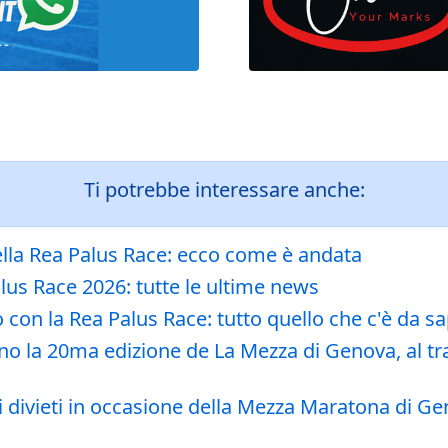
Ti potrebbe interessare anche:
ella Rea Palus Race: ecco come è andata
lus Race 2026: tutte le ultime news
con la Rea Palus Race: tutto quello che c'è da s
o la 20ma edizione de La Mezza di Genova, al tr
 dei divieti in occasione della Mezza Maratona d