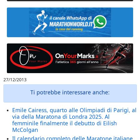
27/12/2013
Ti potrebbe interessare anche:
Emile Cairess, quarto alle Olimpiadi di Parigi, al
via della Maratona di Londra 2025. Al
femminile finalmente il debutto di Eilish
McColgan
Il calendario completo delle Maratone italiane