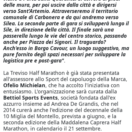
delle mura, per poi uscire dalla città e dirigersi
verso Sant'Artemio. Attraverseremo il territorio
comunale di Carbonera e da qui andremo verso
Silea. La seconda parte di gara si svilupperà lungo il
Sile, in direzione della città. Il finale sarà una
passerella lungo le vie del centro storico, passando
anche per Piazza dei Signori. Il traguardo?
Anch'esso in Borgo Cavour, un luogo suggestivo, ma
pure fornito degli spazi necessari per sviluppare la
logistica pre e post-gara"
.
La Treviso Half Marathon è già stata presentata
all'assessore allo Sport del capoluogo della Marca,
Ofelio Michielan
, che ha accolto l'iniziativa con
entusiasmo. L'organizzazione sarà curata dalla
Bettiol Sports Events
, società fondata dall'ex
azzurro insieme ad Andrea De Grandis, che nel
2014 curerà anche l'edizione del decennale della
10 Miglia del Montello, prevista a giugno, e la
seconda edizione della Maddalena Caprera Half
Marathon, in calendario il 21 settembre.