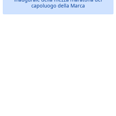
capoluogo della Marca