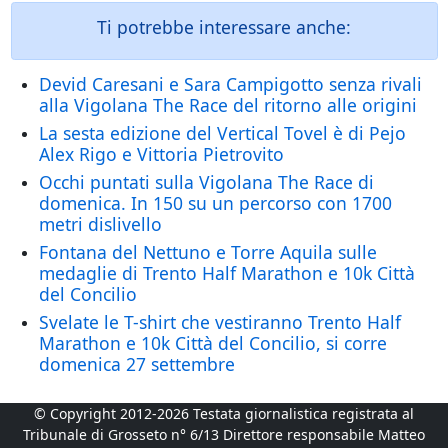
Ti potrebbe interessare anche:
Devid Caresani e Sara Campigotto senza rivali
alla Vigolana The Race del ritorno alle origini
La sesta edizione del Vertical Tovel è di Pejo
Alex Rigo e Vittoria Pietrovito
Occhi puntati sulla Vigolana The Race di
domenica. In 150 su un percorso con 1700
metri dislivello
Fontana del Nettuno e Torre Aquila sulle
medaglie di Trento Half Marathon e 10k Città
del Concilio
Svelate le T-shirt che vestiranno Trento Half
Marathon e 10k Città del Concilio, si corre
domenica 27 settembre
© Copyright 2012-2026 Testata giornalistica registrata al
Tribunale di Grosseto n° 6/13 Direttore responsabile Matteo