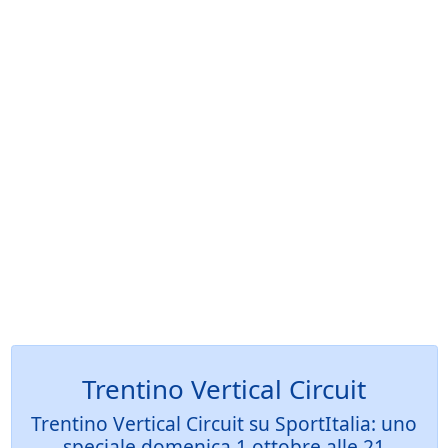
Trentino Vertical Circuit
Trentino Vertical Circuit su SportItalia: uno
speciale domenica 1 ottobre alle 21