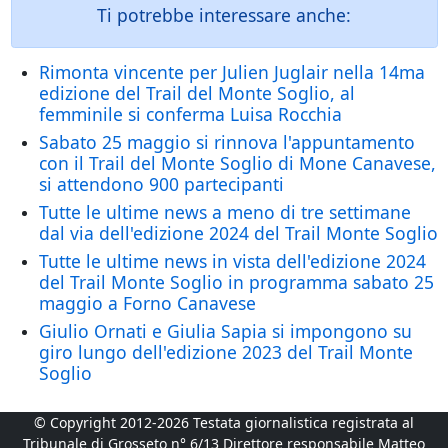
Ti potrebbe interessare anche:
Rimonta vincente per Julien Juglair nella 14ma
edizione del Trail del Monte Soglio, al
femminile si conferma Luisa Rocchia
Sabato 25 maggio si rinnova l'appuntamento
con il Trail del Monte Soglio di Mone Canavese,
si attendono 900 partecipanti
Tutte le ultime news a meno di tre settimane
dal via dell'edizione 2024 del Trail Monte Soglio
Tutte le ultime news in vista dell'edizione 2024
del Trail Monte Soglio in programma sabato 25
maggio a Forno Canavese
Giulio Ornati e Giulia Sapia si impongono su
giro lungo dell'edizione 2023 del Trail Monte
Soglio
© Copyright 2012-2026 Testata giornalistica registrata al
Tribunale di Grosseto n° 6/13 Direttore responsabile Matteo