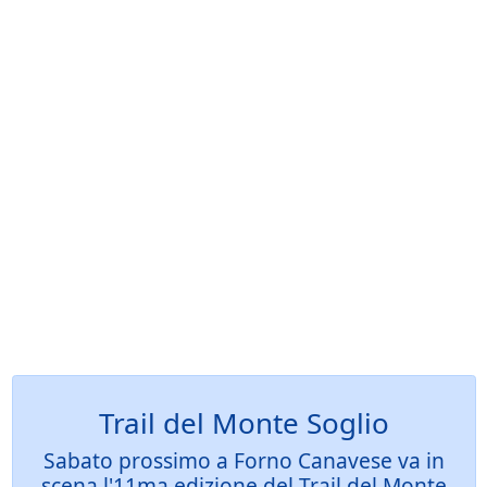
Trail del Monte Soglio
Sabato prossimo a Forno Canavese va in
scena l'11ma edizione del Trail del Monte