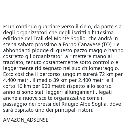
E’ un continuo guardare verso il cielo, da parte sia
degli organizzatori che degli iscritti all’11esima
edizione del Trail del Monte Soglio, che andrà in
scena sabato prossimo a Forno Canavese (TO). Le
abbondanti piogge di questo pazzo maggio hanno
costretto gli organizzatori a rimettere mano al
tracciato, tenuto costantemente sotto controllo e
leggermente ridisegnato nel suo chilometraggio.
Ecco così che il percorso lungo misurerà 72 km per
4.400 metri, il medio 39 km per 2.400 metri e il
corto 16 km per 900 metri: rispetto allo scorso
anno ci sono stati leggeri allungamenti, legati
anche a nuove scelte organizzative come il
passaggio nei pressi del Rifugio Alpe Soglia, dove
sarà ospitato uno dei principali ristori.
AMAZON_ADSENSE