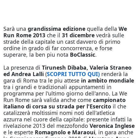
Sarà una
grandissima edizione
quella della
We
Run Rome 2013
che il
31 dicembre
vedrà sulle
strade della capitale un cast davvero di primo
ordine in grado di far concorrenza, e forse
superare, la ben piu nota
BoClassic
.
La presenza di
Tirunesh Dibaba, Valeria Straneo
ed Andrea Lalli
(
SCOPRI TUTTO QUI)
renderà la
gara di Roma tra le piu attese
in ambito mondiale
tra i grandi e tradizionali appuntamenti in
programma per l'ultimo giorno dell'anno. La We
Run Rome sarà valida anche come
campionato
italiano di corsa su strada per l'Esercito
il che
catalizzerà moltissimi nomi noti dell'atletica
azzurra nel cuore della capitale: presente infatti la
rivelazione 2013 del mezzofondo
Veronica Inglese
e le esperte
Romagnolo e Maraoui
, in gara anche