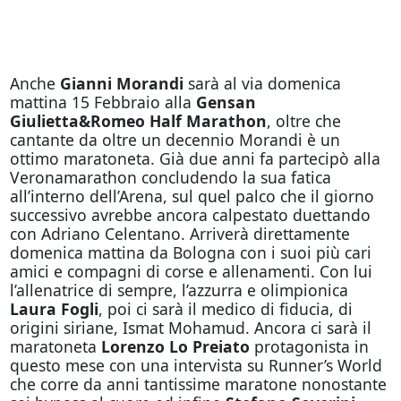
Anche
Gianni Morandi
sarà al via domenica
mattina 15 Febbraio alla
Gensan
Giulietta&Romeo Half Marathon
, oltre che
cantante da oltre un decennio Morandi è un
ottimo maratoneta. Già due anni fa partecipò alla
Veronamarathon concludendo la sua fatica
all’interno dell’Arena, sul quel palco che il giorno
successivo avrebbe ancora calpestato duettando
con Adriano Celentano. Arriverà direttamente
domenica mattina da Bologna con i suoi più cari
amici e compagni di corse e allenamenti. Con lui
l’allenatrice di sempre, l’azzurra e olimpionica
Laura Fogli
, poi ci sarà il medico di fiducia, di
origini siriane, Ismat Mohamud. Ancora ci sarà il
maratoneta
Lorenzo Lo Preiato
protagonista in
questo mese
con una intervista su Runner’s World
che corre da anni tantissime maratone nonostante