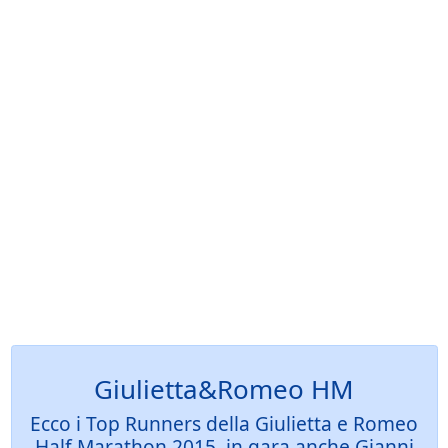
Giulietta&Romeo HM
Ecco i Top Runners della Giulietta e Romeo
Half Marathon 2015, in gara anche Gianni