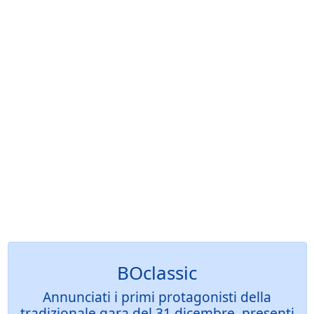
BOclassic
Annunciati i primi protagonisti della
tradizionale gara del 31 dicembre, presenti