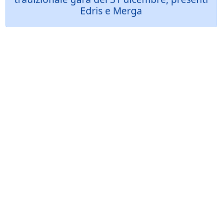
Edris e Merga