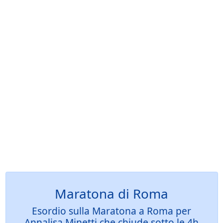
Maratona di Roma
Esordio sulla Maratona a Roma per
Annalisa Minetti che chiude sotto le 4h