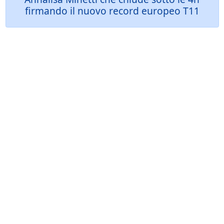
firmando il nuovo record europeo T11