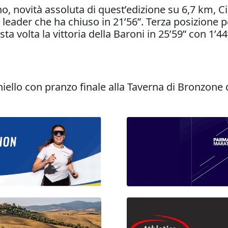
, novità assoluta di quest’edizione su 6,7 km, Cia
l leader che ha chiuso in 21’56”. Terza posizione p
ta volta la vittoria della Baroni in 25’59” con 1’44
ello con pranzo finale alla Taverna di Bronzone d