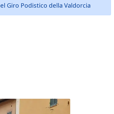
l Giro Podistico della Valdorcia