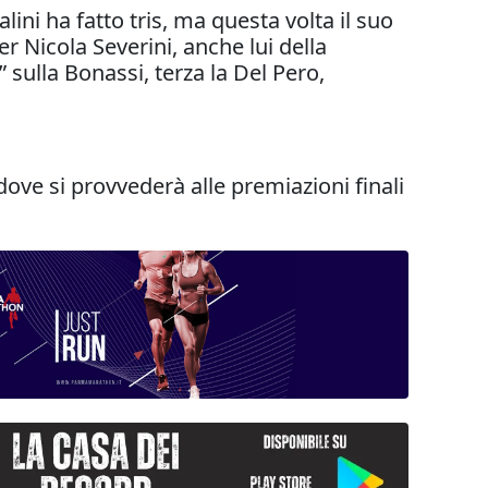
lini ha fatto tris, ma questa volta il suo
er Nicola Severini, anche lui della
” sulla Bonassi, terza la Del Pero,
ove si provvederà alle premiazioni finali