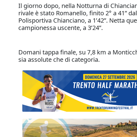
Il giorno dopo, nella Notturna di Chianciano
rivale è stato Romanello, finito 2° a 41” da
Polisportiva Chianciano, a 1’42”. Netta ques
campionessa uscente, a 3’24”.
Domani tappa finale, su 7,8 km a Monticchi
sia assolute che di categoria.