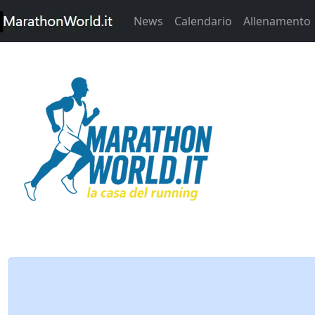
News
Calendario
Allenamento