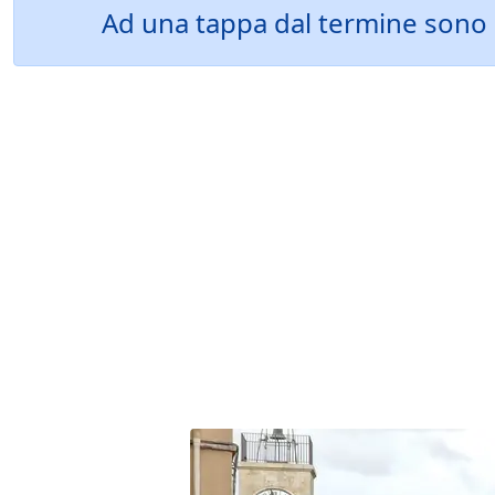
Ad una tappa dal termine sono L