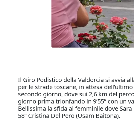
Il Giro Podistico della Valdorcia si avvia 
per le strade toscane, in attesa dell’ultim
secondo giorno, dove sui 2,6 km del percors
giorno prima trionfando in 9’55” con un v
Bellissima la sfida al femminile dove Sara 
58” Cristina Del Pero (Usam Baitona).