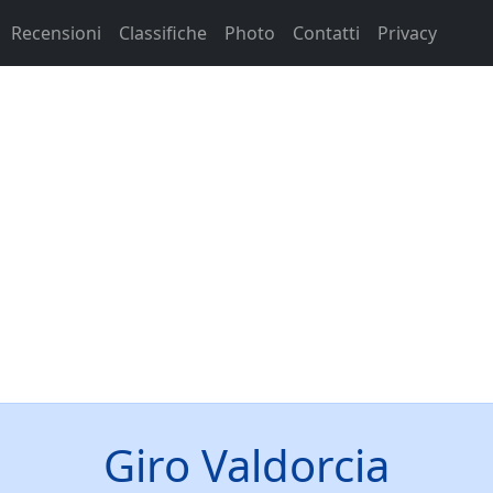
Recensioni
Classifiche
Photo
Contatti
Privacy
Giro Valdorcia