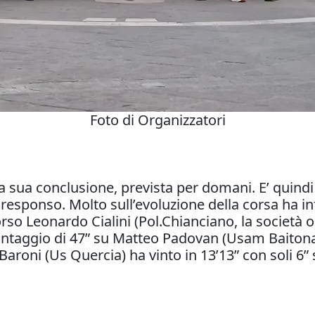
Foto di Organizzatori
alla sua conclusione, prevista per domani. E’ quind
o responso. Molto sull’evoluzione della corsa ha in
o Leonardo Cialini (Pol.Chianciano, la società org
antaggio di 47” su Matteo Padovan (Usam Baitona
Baroni (Us Quercia) ha vinto in 13’13” con soli 6” 