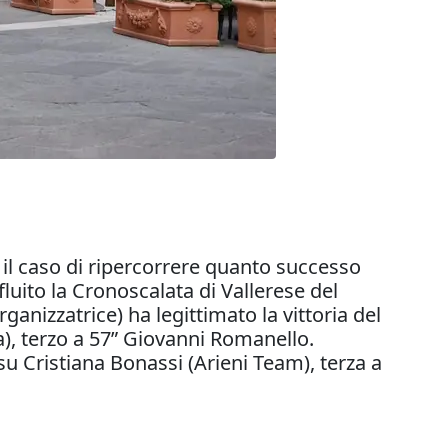
i il caso di ripercorrere quanto successo
fluito la Cronoscalata di Vallerese del
anizzatrice) ha legittimato la vittoria del
), terzo a 57” Giovanni Romanello.
su Cristiana Bonassi (Arieni Team), terza a