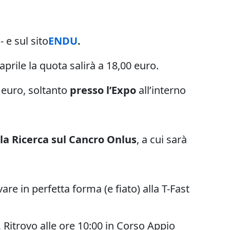
- e sul sito
ENDU
.
1 aprile la quota salirà a 18,00 euro.
0 euro, soltanto
presso l’Expo
all’interno
a Ricerca sul Cancro Onlus
, a cui sarà
are in perfetta forma (e fiato) alla T-Fast
.
Ritrovo alle ore 10:00 in Corso Appio