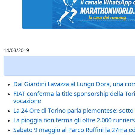
14/03/2019
Dai Giardini Lavazza al Lungo Dora, una corsa
FIAT conferma la title sponsorship della To
vocazione
La 24 Ore di Torino parla piemontese: sott
La pioggia non ferma gli oltre 2.000 runners
Sabato 9 maggio al Parco Ruffini la 27ma edizi