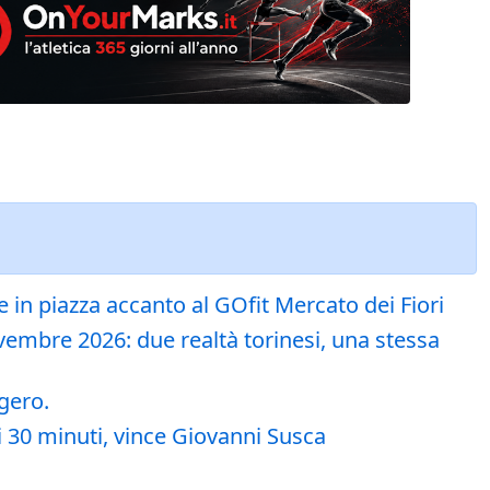
e in piazza accanto al GOfit Mercato dei Fiori
vembre 2026: due realtà torinesi, una stessa
gero.
 i 30 minuti, vince Giovanni Susca