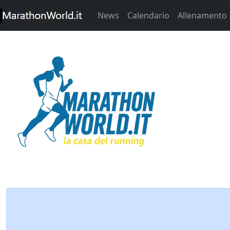
News
Calendario
Allenamento