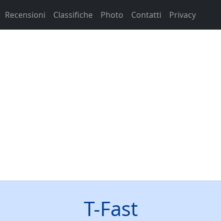
Recensioni
Classifiche
Photo
Contatti
Privacy
T-Fast