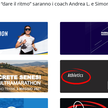
A “dare il ritmo” saranno i coach Andrea L. e Sim