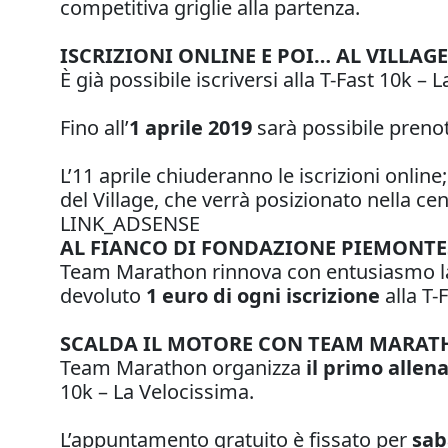
competitiva griglie alla partenza.
ISCRIZIONI ONLINE E POI… AL VILLAGE
È già possibile iscriversi alla T-Fast 10k –
Fino all’
1 aprile 2019
sarà possibile prenot
L’11 aprile chiuderanno le iscrizioni online
del Village, che verrà posizionato nella ce
LINK_ADSENSE
AL FIANCO DI FONDAZIONE PIEMONTE
Team Marathon rinnova con entusiasmo l
devoluto
1 euro di ogni iscrizione
alla T-
SCALDA IL MOTORE CON TEAM MARA
Team Marathon organizza
il primo alle
10k – La Velocissima.
L’appuntamento gratuito è fissato per
sab