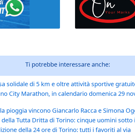
Ti potrebbe interessare anche:
 solidale di 5 km e oltre attività sportive gratuit
rino City Marathon, in calendario domenica 29 no
o la pioggia vincono Giancarlo Racca e Simona Og
 della Tutta Dritta di Torino: cinque uomini sotto
one della 24 ore di Torino: tutti i favoriti al via