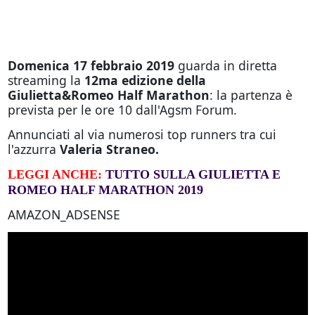
Domenica 17 febbraio 2019
guarda in diretta
streaming la
12ma edizione della
Giulietta&Romeo Half Marathon
: la partenza è
prevista per le ore 10 dall'Agsm Forum.
Annunciati al via numerosi top runners tra cui
l'azzurra
Valeria Straneo.
LEGGI ANCHE:
TUTTO SULLA GIULIETTA E
ROMEO HALF MARATHON 2019
AMAZON_ADSENSE