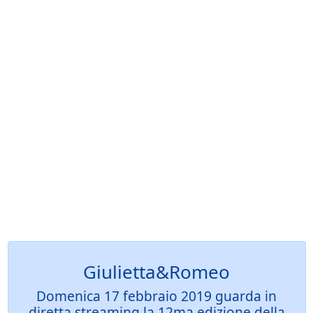
Giulietta&Romeo
Domenica 17 febbraio 2019 guarda in
diretta streaming la 12ma edizione della