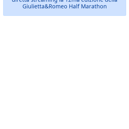
Giulietta&Romeo Half Marathon