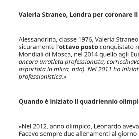
Valeria Straneo, Londra per coronare i
Alessandrina, classe 1976, Valeria Straneo 
sicuramente l’
ottavo posto
conquistato 
Mondiali di Mosca, nel 2014 quello agli Eu
ancora un’atleta professionista, corricchiavo
asportata la milza, nda). Nel 2011 ho iniziato
professionistica.»
Quando è iniziato il quadriennio olimpic
«Nel 2012, anno olimpico, Leonardo aveva 
Facevo sempre due allenamenti al giorno 