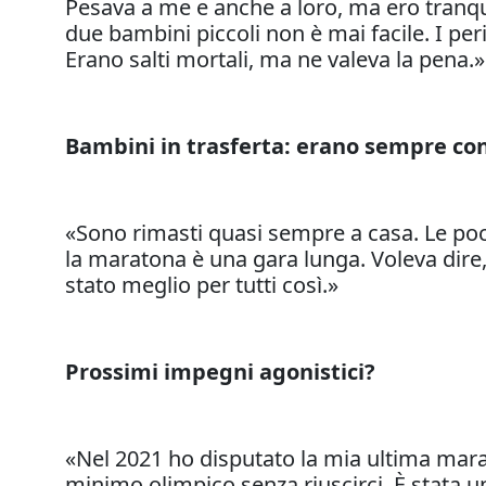
Pesava a me e anche a loro, ma ero tranqu
due bambini piccoli non è mai facile. I per
Erano salti mortali, ma ne valeva la pena.»
Bambini in trasferta: erano sempre con
«Sono rimasti quasi sempre a casa. Le poc
la maratona è una gara lunga. Voleva dire,
stato meglio per tutti così.»
Prossimi impegni agonistici?
«Nel 2021 ho disputato la mia ultima mara
minimo olimpico senza riuscirci. È stata u