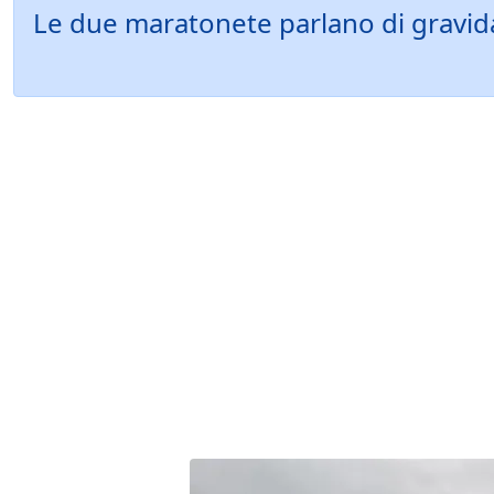
Le due maratonete parlano di gravidan