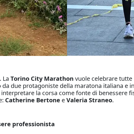
. La
Torino City Marathon
vuole celebrare tutte
o da due protagoniste della maratona italiana e in
interpretare la corsa come fonte di benessere f
e:
Catherine Bertone
e
Valeria Straneo
.
sere professionista