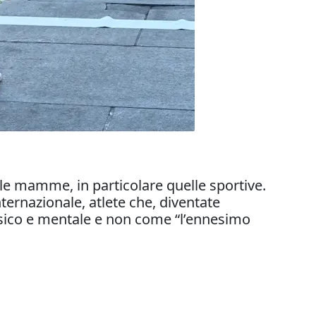
 le mamme, in particolare quelle sportive.
ternazionale, atlete che, diventate
isico e mentale e non come “l’ennesimo