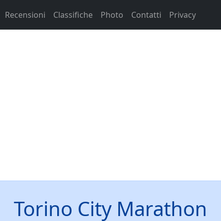
Recensioni
Classifiche
Photo
Contatti
Privacy
Torino City Marathon