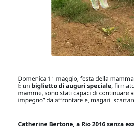
Domenica 11 maggio, festa della mamma
È un
biglietto di auguri speciale
, firmat
mamme, sono stati capaci di continuare a 
impegno” da affrontare e, magari, scartar
Catherine Bertone, a Rio 2016 senza es