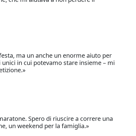
a festa, ma un anche un enorme aiuto per
i unici in cui potevamo stare insieme – mi
etizione.»
maratone. Spero di riuscire a correre una
e, un weekend per la famiglia.»