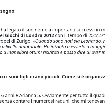
l sogno
ha legato il suo nome a importanti successi in mar
nei
Giochi di Londra 2012
con il tempo di 2:25’27”
ropei di Zurigo.
«Quando sono nati sia Leonardo, n
 a livello amatoriale. Ho iniziato a esserlo a maggi
 a inanellare ottimi risultati e posso dire di aver in
o i suoi figli erano piccoli. Come si è organiz
6 anni e Arianna 5. Ovviamente per tutto il quad
senza contare i numerosi raduni, che mi tenevan