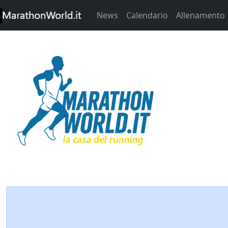
News
Calendario
Allenamento