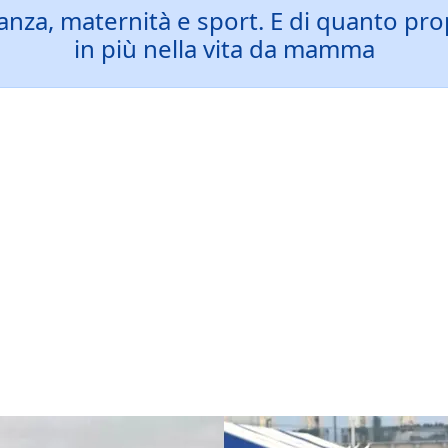
za, maternità e sport. E di quanto propr
in più nella vita da mamma