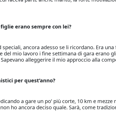
 figlie erano sempre con lei?
d speciali, ancora adesso se li ricordano. Era un
e del mio lavoro i fine settimana di gara erano gl
. Sapevano alleggerire il mio approccio alla comp
istici per quest’anno?
edicando a gare un po’ più corte, 10 km e mezze 
non ho ancora deciso quale. Sarà, come tradizion