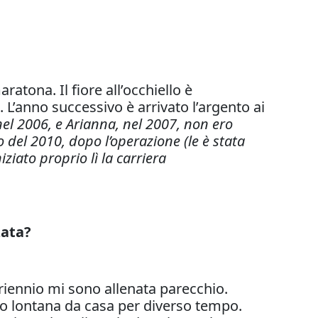
atona. Il fiore all’occhiello è
. L’anno successivo è arrivato l’argento ai
el 2006, e Arianna, nel 2007, non ero
o del 2010, dopo l’operazione (le è stata
iziato proprio lì la carriera
zata?
riennio mi sono allenata parecchio.
o lontana da casa per diverso tempo.